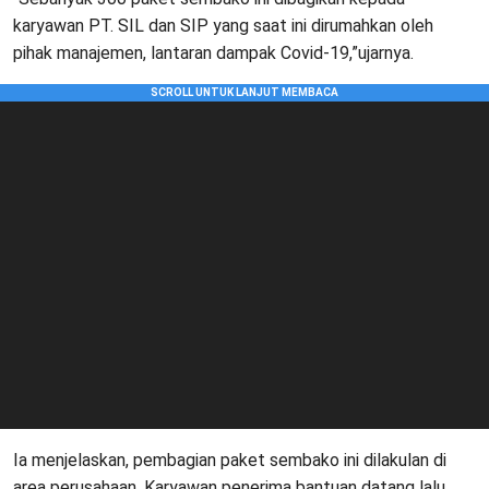
karyawan PT. SIL dan SIP yang saat ini dirumahkan oleh
pihak manajemen, lantaran dampak Covid-19,”ujarnya.
Ia menjelaskan, pembagian paket sembako ini dilakulan di
area perusahaan. Karyawan penerima bantuan datang lalu