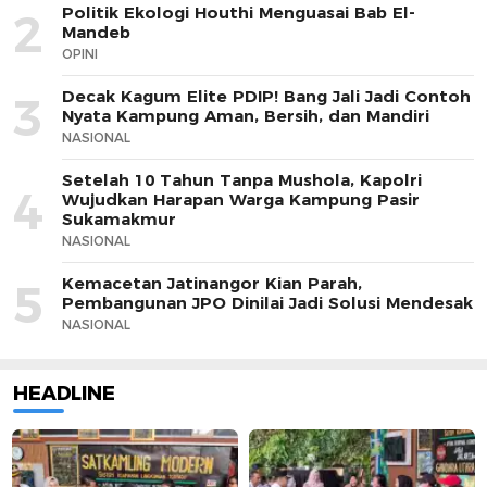
Politik Ekologi Houthi Menguasai Bab El-
2
Mandeb
OPINI
Decak Kagum Elite PDIP! Bang Jali Jadi Contoh
3
Nyata Kampung Aman, Bersih, dan Mandiri
NASIONAL
Setelah 10 Tahun Tanpa Mushola, Kapolri
4
Wujudkan Harapan Warga Kampung Pasir
Sukamakmur
NASIONAL
Kemacetan Jatinangor Kian Parah,
5
Pembangunan JPO Dinilai Jadi Solusi Mendesak
NASIONAL
HEADLINE