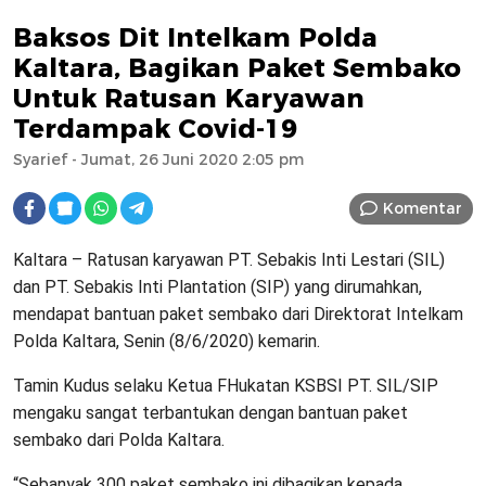
Baksos Dit Intelkam Polda
Kaltara, Bagikan Paket Sembako
Untuk Ratusan Karyawan
Terdampak Covid-19
Syarief
- Jumat, 26 Juni 2020 2:05 pm
Komentar
Kaltara – Ratusan karyawan PT. Sebakis Inti Lestari (SIL)
dan PT. Sebakis Inti Plantation (SIP) yang dirumahkan,
mendapat bantuan paket sembako dari Direktorat Intelkam
Polda Kaltara, Senin (8/6/2020) kemarin.
Tamin Kudus selaku Ketua FHukatan KSBSI PT. SIL/SIP
mengaku sangat terbantukan dengan bantuan paket
sembako dari Polda Kaltara.
“Sebanyak 300 paket sembako ini dibagikan kepada