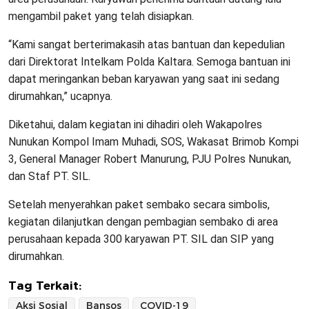
mengambil paket yang telah disiapkan.
“Kami sangat berterimakasih atas bantuan dan kepedulian
dari Direktorat Intelkam Polda Kaltara. Semoga bantuan ini
dapat meringankan beban karyawan yang saat ini sedang
dirumahkan,” ucapnya.
Diketahui, dalam kegiatan ini dihadiri oleh Wakapolres
Nunukan Kompol Imam Muhadi, SOS, Wakasat Brimob Kompi
3, General Manager Robert Manurung, PJU Polres Nunukan,
dan Staf PT. SIL.
Setelah menyerahkan paket sembako secara simbolis,
kegiatan dilanjutkan dengan pembagian sembako di area
perusahaan kepada 300 karyawan PT. SIL dan SIP yang
dirumahkan.
Tag Terkait:
Aksi Sosial
Bansos
COVID-19