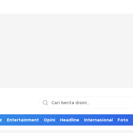
z
Entertainment
Opini
Headline
Internasional
Foto