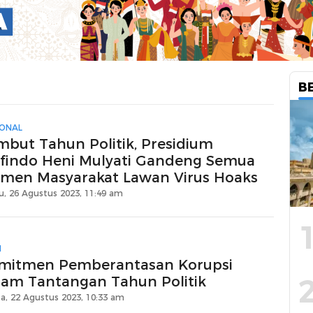
B
IONAL
mbut Tahun Politik, Presidium
findo Heni Mulyati Gandeng Semua
emen Masyarakat Lawan Virus Hoaks
u, 26 Agustus 2023, 11:49 am
I
mitmen Pemberantasan Korupsi
lam Tantangan Tahun Politik
sa, 22 Agustus 2023, 10:33 am