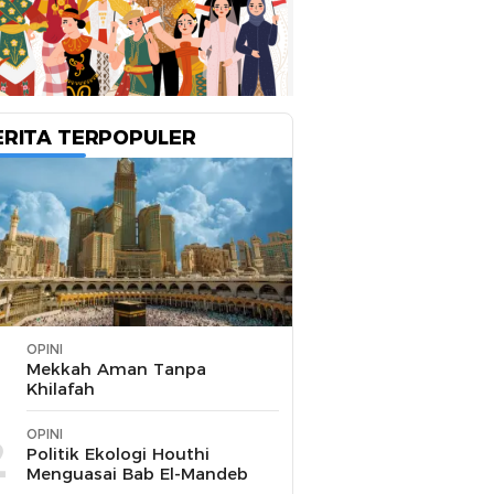
ERITA TERPOPULER
OPINI
1
Mekkah Aman Tanpa
Khilafah
OPINI
2
Politik Ekologi Houthi
Menguasai Bab El-Mandeb