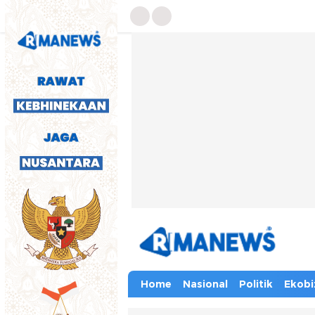
Home
Nasional
Politik
Ekobi