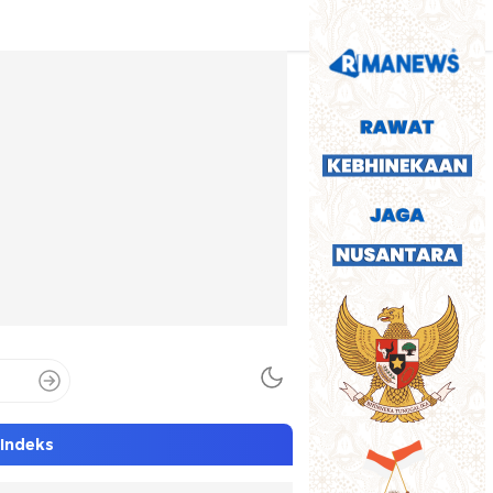
Indeks