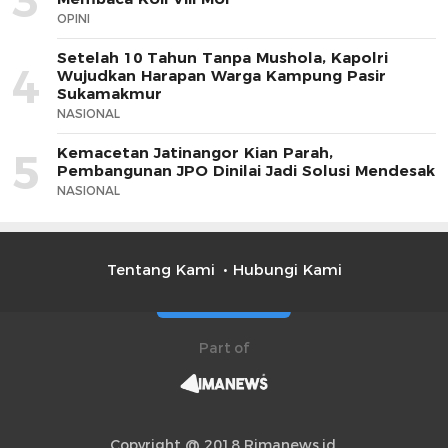
3
OPINI
Setelah 10 Tahun Tanpa Mushola, Kapolri
4
Wujudkan Harapan Warga Kampung Pasir
Sukamakmur
NASIONAL
Kemacetan Jatinangor Kian Parah,
5
Pembangunan JPO Dinilai Jadi Solusi Mendesak
NASIONAL
Tentang Kami
Hubungi Kami
Part of
Copyright @ 2018 Rimanews.id.