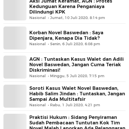
Aksi Jumat Keramat, AGN : Protes
Kedunguan Karena Penganiaya
Dilindungi KPK
Nasional
Jumat, 10 Juli 2020, 8:14 pm
Korban Novel Baswedan : Saya
Dipenjara, Kenapa Dia Tidak?
Nasional
Senin, 6 Juli 2020, 6:08 pm
AGN : Tuntaskan Kasus Walet dan Adili
Novel Baswedan, Jangan Cuma Teriak
Diskriminasi!
Nasional
Minggu, 5 Juli 2020, 7:15 pm
Soroti Kasus Walet Novel Baswedan,
Habib Salim Jindan : Tuntaskan, Jangan
Sampai Ada Multitafsir
Nasional
Rabu, 1 Juli 2020, 4:21 pm
Praktisi Hukum : Sidang Penyiraman
Sudah Pembacaan Tuntutan Kok Tim
Novel Malah Laporkan Ada Pelanggaran