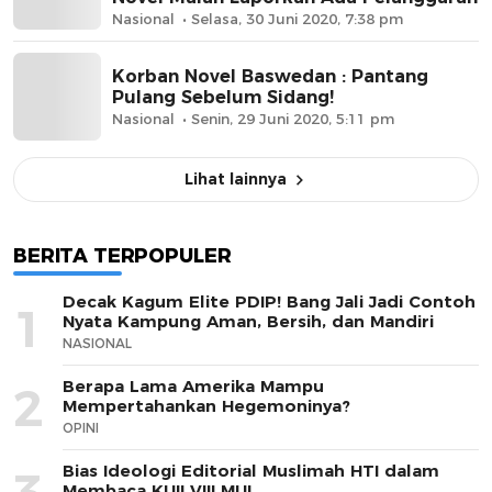
Nasional
Selasa, 30 Juni 2020, 7:38 pm
Korban Novel Baswedan : Pantang
Pulang Sebelum Sidang!
Nasional
Senin, 29 Juni 2020, 5:11 pm
Lihat lainnya
BERITA TERPOPULER
Decak Kagum Elite PDIP! Bang Jali Jadi Contoh
1
Nyata Kampung Aman, Bersih, dan Mandiri
NASIONAL
Berapa Lama Amerika Mampu
2
Mempertahankan Hegemoninya?
OPINI
Bias Ideologi Editorial Muslimah HTI dalam
Membaca KUII VIII MUI