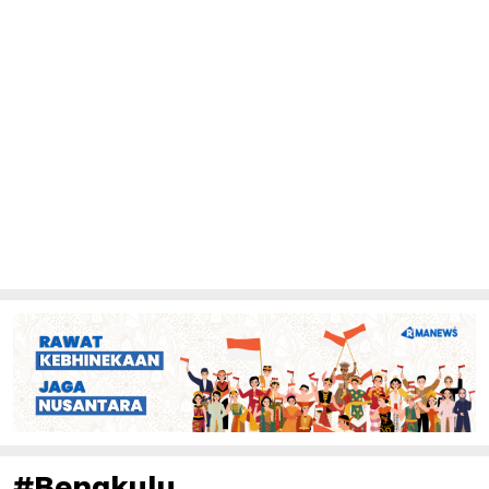
#Bengkulu