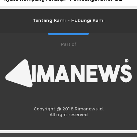
Bersih, dan Mandiri
Dinilai Jadi Solusi
Mendesak
Tentang Kami
Hubungi Kami
Part of
Copyright @ 2018 Rimanews.id.
All right reserved