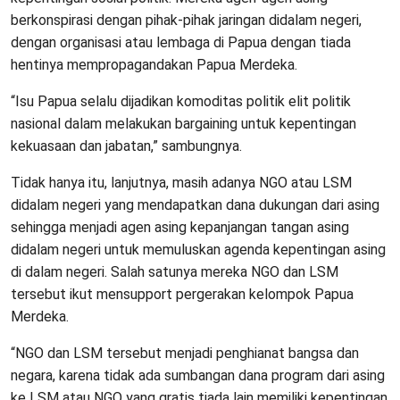
berkonspirasi dengan pihak-pihak jaringan didalam negeri,
dengan organisasi atau lembaga di Papua dengan tiada
hentinya mempropagandakan Papua Merdeka.
“Isu Papua selalu dijadikan komoditas politik elit politik
nasional dalam melakukan bargaining untuk kepentingan
kekuasaan dan jabatan,” sambungnya.
Tidak hanya itu, lanjutnya, masih adanya NGO atau LSM
didalam negeri yang mendapatkan dana dukungan dari asing
sehingga menjadi agen asing kepanjangan tangan asing
didalam negeri untuk memuluskan agenda kepentingan asing
di dalam negeri. Salah satunya mereka NGO dan LSM
tersebut ikut mensupport pergerakan kelompok Papua
Merdeka.
“NGO dan LSM tersebut menjadi penghianat bangsa dan
negara, karena tidak ada sumbangan dana program dari asing
ke LSM atau NGO yang gratis tiada lain memiliki kepentingan