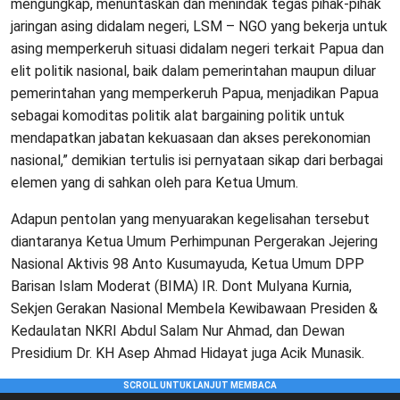
mengungkap, menuntaskan dan menindak tegas pihak-pihak
jaringan asing didalam negeri, LSM – NGO yang bekerja untuk
asing memperkeruh situasi didalam negeri terkait Papua dan
elit politik nasional, baik dalam pemerintahan maupun diluar
pemerintahan yang memperkeruh Papua, menjadikan Papua
sebagai komoditas politik alat bargaining politik untuk
mendapatkan jabatan kekuasaan dan akses perekonomian
nasional,” demikian tertulis isi pernyataan sikap dari berbagai
elemen yang di sahkan oleh para Ketua Umum.
Adapun pentolan yang menyuarakan kegelisahan tersebut
diantaranya Ketua Umum Perhimpunan Pergerakan Jejering
Nasional Aktivis 98 Anto Kusumayuda, Ketua Umum DPP
Barisan Islam Moderat (BIMA) IR. Dont Mulyana Kurnia,
Sekjen Gerakan Nasional Membela Kewibawaan Presiden &
Kedaulatan NKRI Abdul Salam Nur Ahmad, dan Dewan
Presidium Dr. KH Asep Ahmad Hidayat juga Acik Munasik.