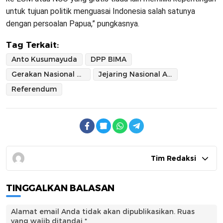
untuk tujuan politik menguasai Indonesia salah satunya
dengan persoalan Papua,” pungkasnya.
Tag Terkait:
Anto Kusumayuda
DPP BIMA
Gerakan Nasional Membela Kewibawaan Presiden dan Kedaulatan NKRI
Jejaring Nasional Aktivis 98
Referendum
Tim Redaksi
TINGGALKAN BALASAN
Alamat email Anda tidak akan dipublikasikan.
Ruas
yang wajib ditandai
*