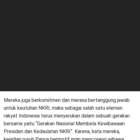
Mereka juga berkomitmen dan merasa bertanggung jawab
untuk keutuhan NKRI, maka sebagai salah satu elemen
rakyat Indonesia terus menyerukan dalam sebuah gerakan
bersama yaitu “Gerakan Nasional Membela Kewibawaan
Presiden dan Kedaulatan NKRI”. Karena, kata mereka,
kejadian rusuh Papua bermotif ingin mencoreng wibawa