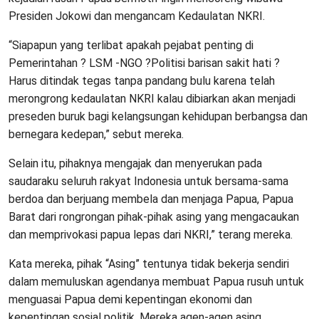
Presiden Jokowi dan mengancam Kedaulatan NKRI.
“Siapapun yang terlibat apakah pejabat penting di
Pemerintahan ? LSM -NGO ?Politisi barisan sakit hati ?
Harus ditindak tegas tanpa pandang bulu karena telah
merongrong kedaulatan NKRI kalau dibiarkan akan menjadi
preseden buruk bagi kelangsungan kehidupan berbangsa dan
bernegara kedepan,” sebut mereka.
Selain itu, pihaknya mengajak dan menyerukan pada
saudaraku seluruh rakyat Indonesia untuk bersama-sama
berdoa dan berjuang membela dan menjaga Papua, Papua
Barat dari rongrongan pihak-pihak asing yang mengacaukan
dan memprivokasi papua lepas dari NKRI,” terang mereka.
Kata mereka, pihak “Asing” tentunya tidak bekerja sendiri
dalam memuluskan agendanya membuat Papua rusuh untuk
menguasai Papua demi kepentingan ekonomi dan
kepentingan sosial politik. Mereka agen-agen asing