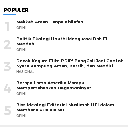
POPULER
1
Mekkah Aman Tanpa Khilafah
OPINI
Politik Ekologi Houthi Menguasai Bab El-
2
Mandeb
OPINI
Decak Kagum Elite PDIP! Bang Jali Jadi Contoh
3
Nyata Kampung Aman, Bersih, dan Mandiri
NASIONAL
Berapa Lama Amerika Mampu
4
Mempertahankan Hegemoninya?
OPINI
Bias Ideologi Editorial Muslimah HTI dalam
5
Membaca KUII VIII MUI
OPINI