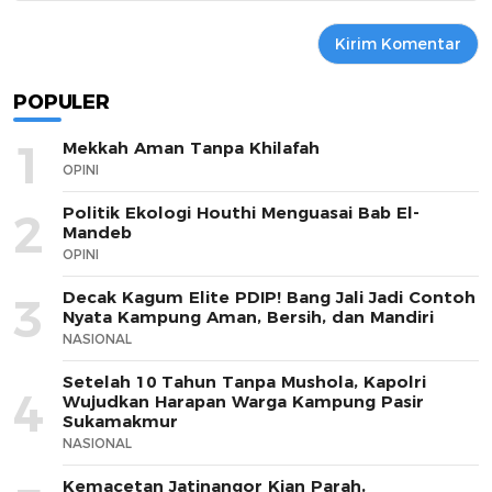
POPULER
1
Mekkah Aman Tanpa Khilafah
OPINI
Politik Ekologi Houthi Menguasai Bab El-
2
Mandeb
OPINI
Decak Kagum Elite PDIP! Bang Jali Jadi Contoh
3
Nyata Kampung Aman, Bersih, dan Mandiri
NASIONAL
Setelah 10 Tahun Tanpa Mushola, Kapolri
4
Wujudkan Harapan Warga Kampung Pasir
Sukamakmur
NASIONAL
Kemacetan Jatinangor Kian Parah,