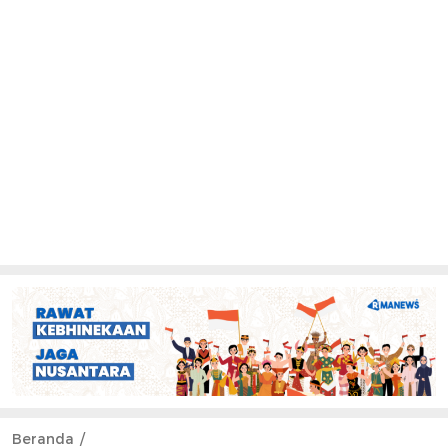
Beranda