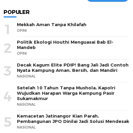
POPULER
1
Mekkah Aman Tanpa Khilafah
OPINI
Politik Ekologi Houthi Menguasai Bab El-
2
Mandeb
OPINI
Decak Kagum Elite PDIP! Bang Jali Jadi Contoh
3
Nyata Kampung Aman, Bersih, dan Mandiri
NASIONAL
Setelah 10 Tahun Tanpa Mushola, Kapolri
4
Wujudkan Harapan Warga Kampung Pasir
Sukamakmur
NASIONAL
Kemacetan Jatinangor Kian Parah,
5
Pembangunan JPO Dinilai Jadi Solusi Mendesak
NASIONAL