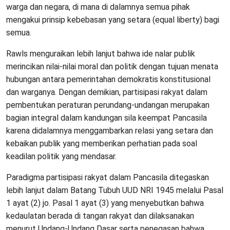
warga dan negara, di mana di dalamnya semua pihak
mengakui prinsip kebebasan yang setara (equal liberty) bagi
semua.
Rawls menguraikan lebih lanjut bahwa ide nalar publik
merincikan nilai-nilai moral dan politik dengan tujuan menata
hubungan antara pemerintahan demokratis konstitusional
dan warganya. Dengan demikian, partisipasi rakyat dalam
pembentukan peraturan perundang-undangan merupakan
bagian integral dalam kandungan sila keempat Pancasila
karena didalamnya menggambarkan relasi yang setara dan
kebaikan publik yang memberikan perhatian pada soal
keadilan politik yang mendasar.
Paradigma partisipasi rakyat dalam Pancasila ditegaskan
lebih lanjut dalam Batang Tubuh UUD NRI 1945 melalui Pasal
1 ayat (2) jo. Pasal 1 ayat (3) yang menyebutkan bahwa
kedaulatan berada di tangan rakyat dan dilaksanakan
menurut Undang-Undang Dasar serta penegasan bahwa