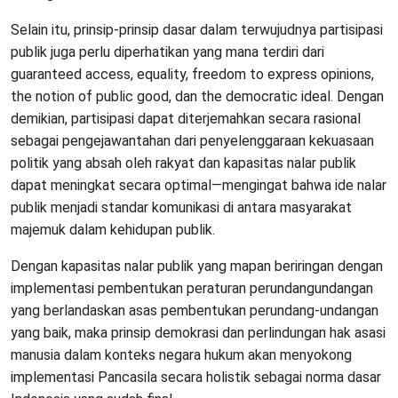
Selain itu, prinsip-prinsip dasar dalam terwujudnya partisipasi
publik juga perlu diperhatikan yang mana terdiri dari
guaranteed access, equality, freedom to express opinions,
the notion of public good, dan the democratic ideal. Dengan
demikian, partisipasi dapat diterjemahkan secara rasional
sebagai pengejawantahan dari penyelenggaraan kekuasaan
politik yang absah oleh rakyat dan kapasitas nalar publik
dapat meningkat secara optimal—mengingat bahwa ide nalar
publik menjadi standar komunikasi di antara masyarakat
majemuk dalam kehidupan publik.
Dengan kapasitas nalar publik yang mapan beriringan dengan
implementasi pembentukan peraturan perundangundangan
yang berlandaskan asas pembentukan perundang-undangan
yang baik, maka prinsip demokrasi dan perlindungan hak asasi
manusia dalam konteks negara hukum akan menyokong
implementasi Pancasila secara holistik sebagai norma dasar