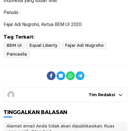
Indonesia yang sudah final.
Penulis :
Fajar Adi Nugroho, Ketua BEM UI 2020
Tag Terkait:
BEM UI
Equal Liberty
Fajar Adi Nugroho
Pancasila
Tim Redaksi
TINGGALKAN BALASAN
Alamat email Anda tidak akan dipublikasikan.
Ruas