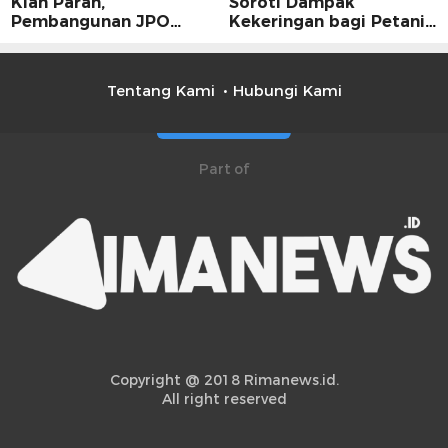
Kian Parah,
Soroti Dampak
Pembangunan JPO
Kekeringan bagi Petani,
Dinilai Jadi Solusi
Kolaborasi Pemerintah
Mendesak
dan Masyarakat Penting
Tentang Kami
Hubungi Kami
Part of
Copyright @ 2018 Rimanews.id.
All right reserved