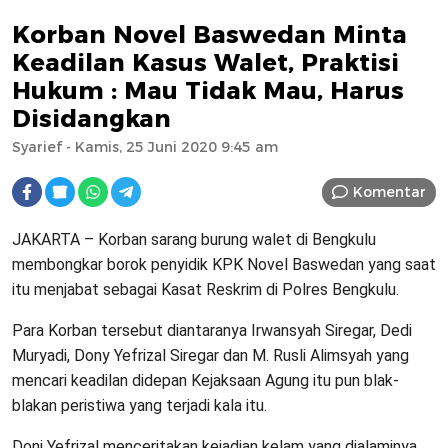
Korban Novel Baswedan Minta
Keadilan Kasus Walet, Praktisi
Hukum : Mau Tidak Mau, Harus
Disidangkan
Syarief
- Kamis, 25 Juni 2020 9:45 am
Komentar
JAKARTA – Korban sarang burung walet di Bengkulu
membongkar borok penyidik KPK Novel Baswedan yang saat
itu menjabat sebagai Kasat Reskrim di Polres Bengkulu.
Para Korban tersebut diantaranya Irwansyah Siregar, Dedi
Muryadi, Dony Yefrizal Siregar dan M. Rusli Alimsyah yang
mencari keadilan didepan Kejaksaan Agung itu pun blak-
blakan peristiwa yang terjadi kala itu.
Doni Yefrizal menceritakan kejadian kelam yang dialaminya