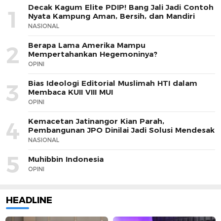
Decak Kagum Elite PDIP! Bang Jali Jadi Contoh
1
Nyata Kampung Aman, Bersih, dan Mandiri
NASIONAL
Berapa Lama Amerika Mampu
2
Mempertahankan Hegemoninya?
OPINI
Bias Ideologi Editorial Muslimah HTI dalam
3
Membaca KUII VIII MUI
OPINI
Kemacetan Jatinangor Kian Parah,
4
Pembangunan JPO Dinilai Jadi Solusi Mendesak
NASIONAL
5
Muhibbin Indonesia
OPINI
HEADLINE