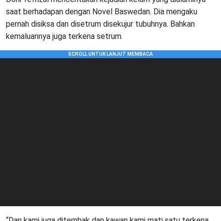
saat berhadapan dengan Novel Baswedan. Dia mengaku
pernah disiksa dan disetrum disekujur tubuhnya. Bahkan
kemaluannya juga terkena setrum.
“Dan kami juga ditembak dan kawan kami mati satu terkena