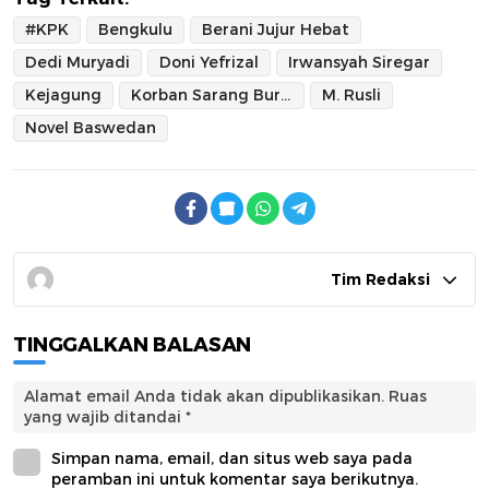
#KPK
Bengkulu
Berani Jujur Hebat
Dedi Muryadi
Doni Yefrizal
Irwansyah Siregar
Kejagung
Korban Sarang Burung Walet
M. Rusli
Novel Baswedan
Tim Redaksi
TINGGALKAN BALASAN
Alamat email Anda tidak akan dipublikasikan.
Ruas
yang wajib ditandai
*
Simpan nama, email, dan situs web saya pada
peramban ini untuk komentar saya berikutnya.