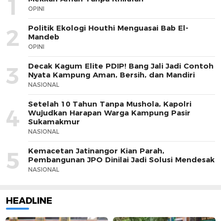
1
OPINI
Politik Ekologi Houthi Menguasai Bab El-
2
Mandeb
OPINI
Decak Kagum Elite PDIP! Bang Jali Jadi Contoh
3
Nyata Kampung Aman, Bersih, dan Mandiri
NASIONAL
Setelah 10 Tahun Tanpa Mushola, Kapolri
4
Wujudkan Harapan Warga Kampung Pasir
Sukamakmur
NASIONAL
Kemacetan Jatinangor Kian Parah,
5
Pembangunan JPO Dinilai Jadi Solusi Mendesak
NASIONAL
HEADLINE