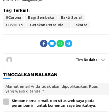
Tag Terkait:
#Corona
Bagi Sembako
Bakti Sosial
COVID-19
Gerakan Persaudaraan Muslim Indonesia (GPMI)
Jakarta
Tim Redaksi
TINGGALKAN BALASAN
Alamat email Anda tidak akan dipublikasikan.
Ruas
yang wajib ditandai
*
Simpan nama, email, dan situs web saya pada
peramban ini untuk komentar saya berikutnya.