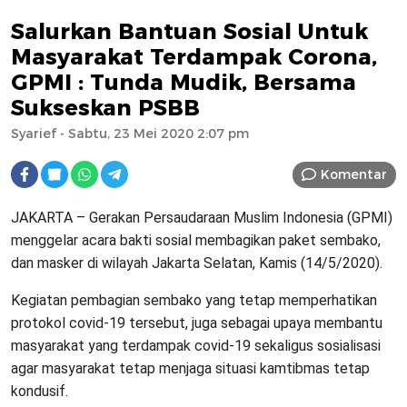
Salurkan Bantuan Sosial Untuk
Masyarakat Terdampak Corona,
GPMI : Tunda Mudik, Bersama
Sukseskan PSBB
Syarief
- Sabtu, 23 Mei 2020 2:07 pm
Komentar
JAKARTA – Gerakan Persaudaraan Muslim Indonesia (GPMI)
menggelar acara bakti sosial membagikan paket sembako,
dan masker di wilayah Jakarta Selatan, Kamis (14/5/2020).
Kegiatan pembagian sembako yang tetap memperhatikan
protokol covid-19 tersebut, juga sebagai upaya membantu
masyarakat yang terdampak covid-19 sekaligus sosialisasi
agar masyarakat tetap menjaga situasi kamtibmas tetap
kondusif.