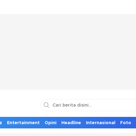
z
Entertainment
Opini
Headline
Internasional
Foto