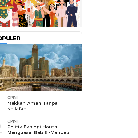
OPULER
OPINI
1
Mekkah Aman Tanpa
Khilafah
OPINI
2
Politik Ekologi Houthi
Menguasai Bab El-Mandeb