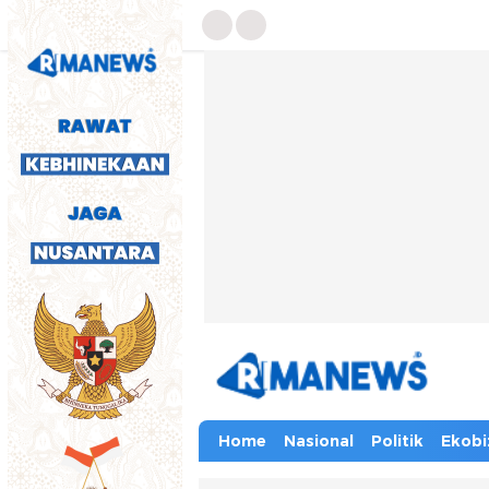
Home
Nasional
Politik
Ekobi