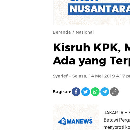
Beranda
Nasional
Kisruh KPK, 
Ada yang Terp
Syarief
- Selasa, 14 Mei 2019 4:17 
Bagikan:
JAKARTA – S
Betawi Pergu
menyoroti ko