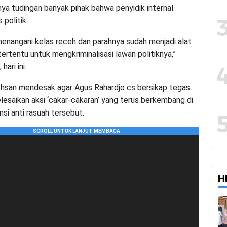
nya tudingan banyak pihak bahwa penyidik internal
 politik.
nangani kelas receh dan parahnya sudah menjadi alat
 tertentu untuk mengkriminalisasi lawan politiknya,”
hari ini.
, Ihsan mendesak agar Agus Rahardjo cs bersikap tegas
esaikan aksi ‘cakar-cakaran’ yang terus berkembang di
ansi anti rasuah tersebut.
H