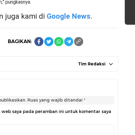
h,” pungkasnya.
 juga kami di
Google News
.
BAGIKAN:
Tim Redaksi
ublikasikan.
Ruas yang wajib ditandai
*
s web saya pada peramban ini untuk komentar saya