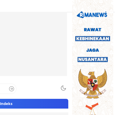
Indeks