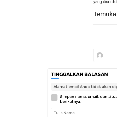
yang disentu
Temukan
TINGGALKAN BALASAN
Alamat email Anda tidak akan dip
Simpan nama, email, dan situ
berikutnya.