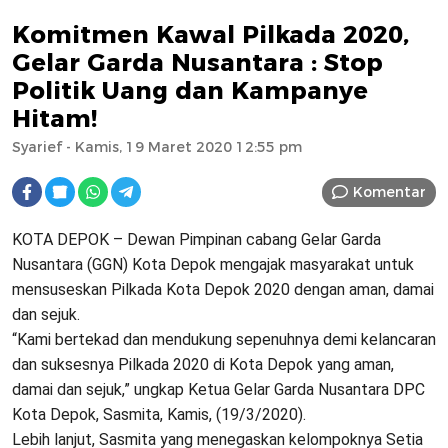
Komitmen Kawal Pilkada 2020,
Gelar Garda Nusantara : Stop
Politik Uang dan Kampanye
Hitam!
Syarief
- Kamis, 19 Maret 2020 12:55 pm
Komentar
KOTA DEPOK – Dewan Pimpinan cabang Gelar Garda
Nusantara (GGN) Kota Depok mengajak masyarakat untuk
mensuseskan Pilkada Kota Depok 2020 dengan aman, damai
dan sejuk.
“Kami bertekad dan mendukung sepenuhnya demi kelancaran
dan suksesnya Pilkada 2020 di Kota Depok yang aman,
damai dan sejuk,” ungkap Ketua Gelar Garda Nusantara DPC
Kota Depok, Sasmita, Kamis, (19/3/2020).
Lebih lanjut, Sasmita yang menegaskan kelompoknya Setia