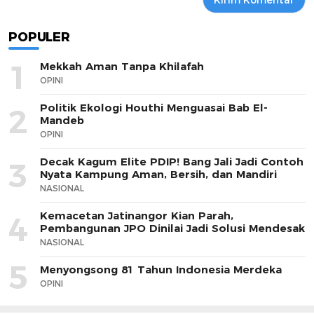
POPULER
1
Mekkah Aman Tanpa Khilafah
OPINI
Politik Ekologi Houthi Menguasai Bab El-
2
Mandeb
OPINI
Decak Kagum Elite PDIP! Bang Jali Jadi Contoh
3
Nyata Kampung Aman, Bersih, dan Mandiri
NASIONAL
Kemacetan Jatinangor Kian Parah,
4
Pembangunan JPO Dinilai Jadi Solusi Mendesak
NASIONAL
5
Menyongsong 81 Tahun Indonesia Merdeka
OPINI