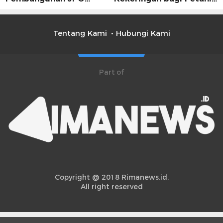
Dinilai Jadi Solusi
Kolaborasi Pemerintah
Mendesak
dan Masyarakat Penting
Tentang Kami
Hubungi Kami
Part of
Copyright @ 2018 Rimanews.id.
All right reserved