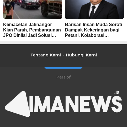
Kemacetan Jatinangor
Barisan Insan Muda Soroti
Kian Parah, Pembangunan
Dampak Kekeringan bagi
JPO Dinilai Jadi Solusi
Petani, Kolaborasi
Mendesak
Pemerintah dan
Masyarakat Penting
Tentang Kami
Hubungi Kami
Part of