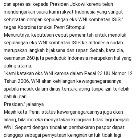
dan apresiasi kepada Presiden Jokowi karena telah
mendengarkan suara kami rakyat Indonesia yang sangat
keberatan dengan kepulangan eks WNI kombatan ISIS,”
tegas Koordinator aksi Penri Sitompul.
Menurutnya, keputusan cepat pemerintah untuk menolak
kepulangan eks WNI kombatan ISIS ke Indonesia sudah
merupakan langkah bijaksana dan tepat. Sebab, kata dia,
keamanan 260 juta penduduk Indonesia merupakan hal yang
paling utama.
“Kami katakan eks WNI karena dalam Pasal 23 UU Nomor 12
Tahun 2006, WNI akan kehilangan kewarganegaraannya
apabila masuk dalam dinas tentara asing tanpa izin terlebih
dahulu dari
Presiden,” jelasnya.
Masih kata Penri, status kewarganegaraannya juga akan
hilang, bila mereka menyatakan keinginan tidak lagi menjadi
WNI. Seperti dengan tindakan pembakaran paspor dapat
dianggap sebagai pernyataan keinginan untuk tidak lagi