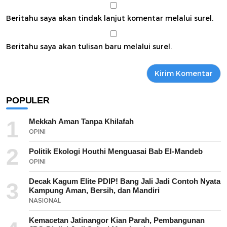
Beritahu saya akan tindak lanjut komentar melalui surel.
Beritahu saya akan tulisan baru melalui surel.
POPULER
1
Mekkah Aman Tanpa Khilafah
OPINI
2
Politik Ekologi Houthi Menguasai Bab El-Mandeb
OPINI
Decak Kagum Elite PDIP! Bang Jali Jadi Contoh Nyata
3
Kampung Aman, Bersih, dan Mandiri
NASIONAL
Kemacetan Jatinangor Kian Parah, Pembangunan