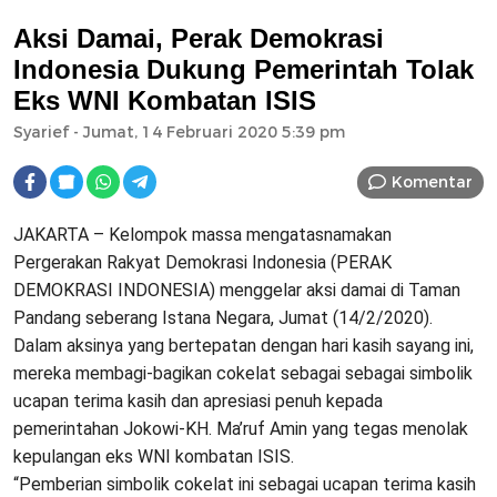
Aksi Damai, Perak Demokrasi
Indonesia Dukung Pemerintah Tolak
Eks WNI Kombatan ISIS
Syarief
- Jumat, 14 Februari 2020 5:39 pm
Komentar
JAKARTA – Kelompok massa mengatasnamakan
Pergerakan Rakyat Demokrasi Indonesia (PERAK
DEMOKRASI INDONESIA) menggelar aksi damai di Taman
Pandang seberang Istana Negara, Jumat (14/2/2020).
Dalam aksinya yang bertepatan dengan hari kasih sayang ini,
mereka membagi-bagikan cokelat sebagai sebagai simbolik
ucapan terima kasih dan apresiasi penuh kepada
pemerintahan Jokowi-KH. Ma’ruf Amin yang tegas menolak
kepulangan eks WNI kombatan ISIS.
“Pemberian simbolik cokelat ini sebagai ucapan terima kasih