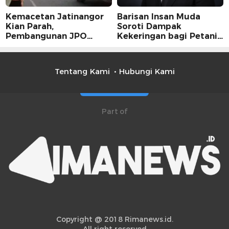
Kemacetan Jatinangor
Barisan Insan Muda
Kian Parah,
Soroti Dampak
Pembangunan JPO
Kekeringan bagi Petani,
Dinilai Jadi Solusi
Kolaborasi Pemerintah
Mendesak
dan Masyarakat Penting
Tentang Kami
Hubungi Kami
Part of
Copyright @ 2018 Rimanews.id.