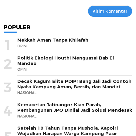
POPULER
1
Mekkah Aman Tanpa Khilafah
OPINI
Politik Ekologi Houthi Menguasai Bab El-
2
Mandeb
OPINI
Decak Kagum Elite PDIP! Bang Jali Jadi Contoh
3
Nyata Kampung Aman, Bersih, dan Mandiri
NASIONAL
Kemacetan Jatinangor Kian Parah,
4
Pembangunan JPO Dinilai Jadi Solusi Mendesak
NASIONAL
Setelah 10 Tahun Tanpa Mushola, Kapolri
Wujudkan Harapan Warga Kampung Pasir