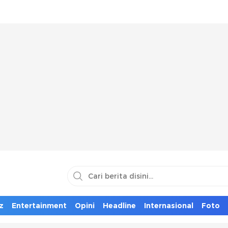
z
Entertainment
Opini
Headline
Internasional
Foto