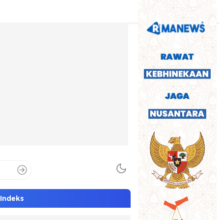
Indeks