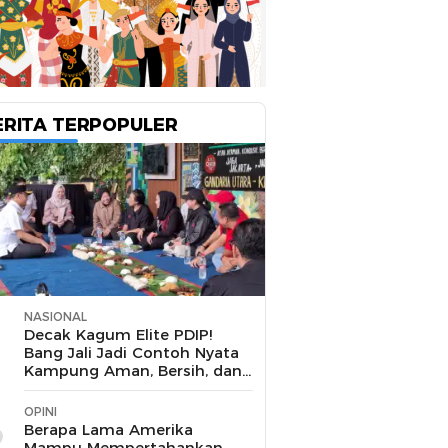
ERITA TERPOPULER
NASIONAL
1
Decak Kagum Elite PDIP!
Bang Jali Jadi Contoh Nyata
Kampung Aman, Bersih, dan
Mandiri
OPINI
2
Berapa Lama Amerika
Mampu Mempertahankan