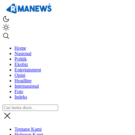
Home
Nasional
Politik
Ekobiz
Entertainment
Opini
Headline
Internasional
Foto
Indeks
Tentang Kami
Hubungi Kami