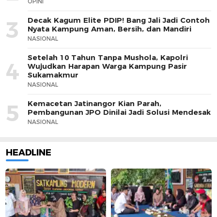
OPINI
Decak Kagum Elite PDIP! Bang Jali Jadi Contoh
3
Nyata Kampung Aman, Bersih, dan Mandiri
NASIONAL
Setelah 10 Tahun Tanpa Mushola, Kapolri
4
Wujudkan Harapan Warga Kampung Pasir
Sukamakmur
NASIONAL
Kemacetan Jatinangor Kian Parah,
5
Pembangunan JPO Dinilai Jadi Solusi Mendesak
NASIONAL
HEADLINE