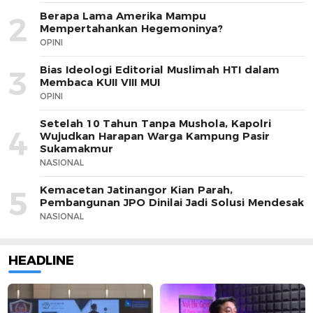
Berapa Lama Amerika Mampu
2
Mempertahankan Hegemoninya?
OPINI
Bias Ideologi Editorial Muslimah HTI dalam
3
Membaca KUII VIII MUI
OPINI
Setelah 10 Tahun Tanpa Mushola, Kapolri
4
Wujudkan Harapan Warga Kampung Pasir
Sukamakmur
NASIONAL
Kemacetan Jatinangor Kian Parah,
5
Pembangunan JPO Dinilai Jadi Solusi Mendesak
NASIONAL
HEADLINE