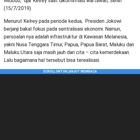
Widodo,” ujar Kelrey saat dikonfirmasi wartawan, Senin
(15/7/2019).
Menurut Kelrey pada periode kedua, Presiden Jokowi
berjanji bakal fokus pada sentralisasi ekonomi. Namun,
persoalan nya adalah infrastruktur di Kawasan Melanesia,
yakni Nusa Tenggara Timur, Papua, Papua Barat, Maluku dan
Maluku Utara saja masih jauh dari cita – cita kemerdekaan.
Lalu bagaimana hal tersebut bisa terealisasi.