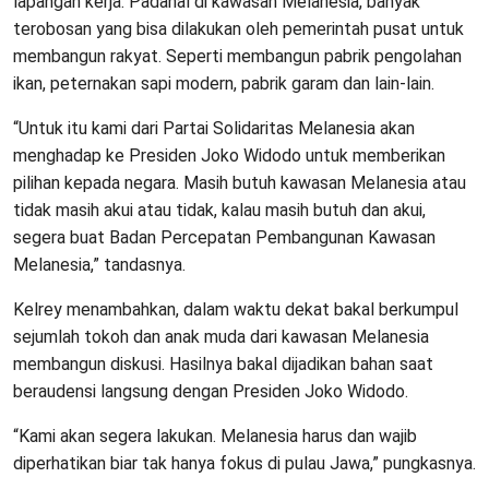
lapangan kerja. Padahal di kawasan Melanesia, banyak
terobosan yang bisa dilakukan oleh pemerintah pusat untuk
membangun rakyat. Seperti membangun pabrik pengolahan
ikan, peternakan sapi modern, pabrik garam dan lain-lain.
“Untuk itu kami dari Partai Solidaritas Melanesia akan
menghadap ke Presiden Joko Widodo untuk memberikan
pilihan kepada negara. Masih butuh kawasan Melanesia atau
tidak masih akui atau tidak, kalau masih butuh dan akui,
segera buat Badan Percepatan Pembangunan Kawasan
Melanesia,” tandasnya.
Kelrey menambahkan, dalam waktu dekat bakal berkumpul
sejumlah tokoh dan anak muda dari kawasan Melanesia
membangun diskusi. Hasilnya bakal dijadikan bahan saat
beraudensi langsung dengan Presiden Joko Widodo.
“Kami akan segera lakukan. Melanesia harus dan wajib
diperhatikan biar tak hanya fokus di pulau Jawa,” pungkasnya.