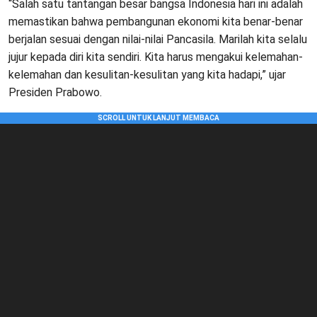
“Salah satu tantangan besar bangsa Indonesia hari ini adalah
memastikan bahwa pembangunan ekonomi kita benar-benar
berjalan sesuai dengan nilai-nilai Pancasila. Marilah kita selalu
jujur kepada diri kita sendiri. Kita harus mengakui kelemahan-
kelemahan dan kesulitan-kesulitan yang kita hadapi,” ujar
Presiden Prabowo.