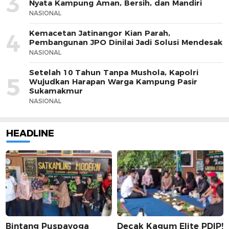
3
Nyata Kampung Aman, Bersih, dan Mandiri
NASIONAL
Kemacetan Jatinangor Kian Parah,
4
Pembangunan JPO Dinilai Jadi Solusi Mendesak
NASIONAL
Setelah 10 Tahun Tanpa Mushola, Kapolri
5
Wujudkan Harapan Warga Kampung Pasir
Sukamakmur
NASIONAL
HEADLINE
Bintang Puspayoga
Decak Kagum Elite PDIP!