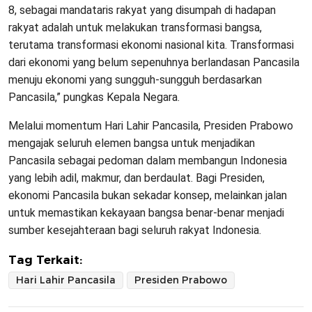
8, sebagai mandataris rakyat yang disumpah di hadapan
rakyat adalah untuk melakukan transformasi bangsa,
terutama transformasi ekonomi nasional kita. Transformasi
dari ekonomi yang belum sepenuhnya berlandasan Pancasila
menuju ekonomi yang sungguh-sungguh berdasarkan
Pancasila,” pungkas Kepala Negara.
Melalui momentum Hari Lahir Pancasila, Presiden Prabowo
mengajak seluruh elemen bangsa untuk menjadikan
Pancasila sebagai pedoman dalam membangun Indonesia
yang lebih adil, makmur, dan berdaulat. Bagi Presiden,
ekonomi Pancasila bukan sekadar konsep, melainkan jalan
untuk memastikan kekayaan bangsa benar-benar menjadi
sumber kesejahteraan bagi seluruh rakyat Indonesia.
Tag Terkait:
Hari Lahir Pancasila
Presiden Prabowo