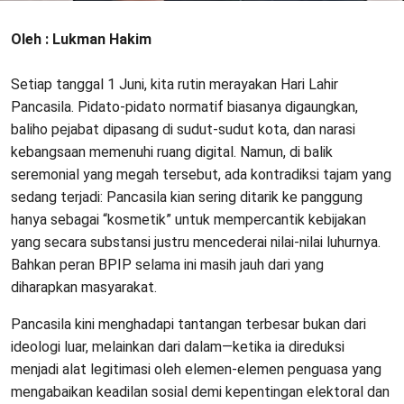
Oleh : Lukman Hakim
Setiap tanggal 1 Juni, kita rutin merayakan Hari Lahir
Pancasila. Pidato-pidato normatif biasanya digaungkan,
baliho pejabat dipasang di sudut-sudut kota, dan narasi
kebangsaan memenuhi ruang digital. Namun, di balik
seremonial yang megah tersebut, ada kontradiksi tajam yang
sedang terjadi: Pancasila kian sering ditarik ke panggung
hanya sebagai “kosmetik” untuk mempercantik kebijakan
yang secara substansi justru mencederai nilai-nilai luhurnya.
Bahkan peran BPIP selama ini masih jauh dari yang
diharapkan masyarakat.
​Pancasila kini menghadapi tantangan terbesar bukan dari
ideologi luar, melainkan dari dalam—ketika ia direduksi
menjadi alat legitimasi oleh elemen-elemen penguasa yang
mengabaikan keadilan sosial demi kepentingan elektoral dan