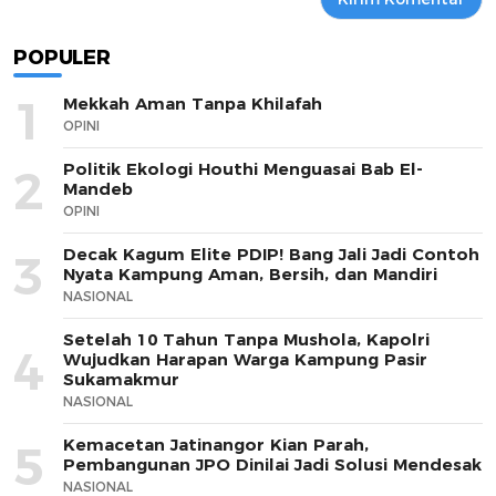
POPULER
1
Mekkah Aman Tanpa Khilafah
OPINI
Politik Ekologi Houthi Menguasai Bab El-
2
Mandeb
OPINI
Decak Kagum Elite PDIP! Bang Jali Jadi Contoh
3
Nyata Kampung Aman, Bersih, dan Mandiri
NASIONAL
Setelah 10 Tahun Tanpa Mushola, Kapolri
4
Wujudkan Harapan Warga Kampung Pasir
Sukamakmur
NASIONAL
Kemacetan Jatinangor Kian Parah,
5
Pembangunan JPO Dinilai Jadi Solusi Mendesak
NASIONAL