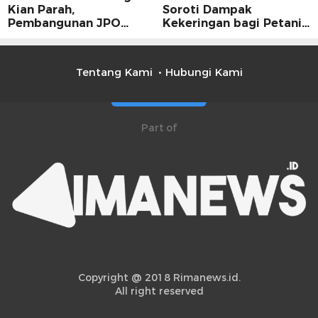
Kian Parah,
Soroti Dampak
Pembangunan JPO
Kekeringan bagi Petani,
Dinilai Jadi Solusi
Kolaborasi Pemerintah
Mendesak
dan Masyarakat Penting
Tentang Kami
Hubungi Kami
Part of
Copyright @ 2018 Rimanews.id.
All right reserved