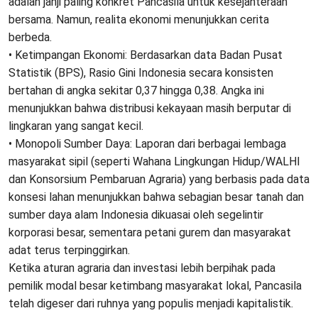
adalah janji paling konkret Pancasila untuk kesejahteraan
bersama. Namun, realita ekonomi menunjukkan cerita
berbeda.
• ​Ketimpangan Ekonomi: Berdasarkan data Badan Pusat
Statistik (BPS), Rasio Gini Indonesia secara konsisten
bertahan di angka sekitar 0,37 hingga 0,38. Angka ini
menunjukkan bahwa distribusi kekayaan masih berputar di
lingkaran yang sangat kecil.
• ​Monopoli Sumber Daya: Laporan dari berbagai lembaga
masyarakat sipil (seperti Wahana Lingkungan Hidup/WALHI
dan Konsorsium Pembaruan Agraria) yang berbasis pada data
konsesi lahan menunjukkan bahwa sebagian besar tanah dan
sumber daya alam Indonesia dikuasai oleh segelintir
korporasi besar, sementara petani gurem dan masyarakat
adat terus terpinggirkan.
​Ketika aturan agraria dan investasi lebih berpihak pada
pemilik modal besar ketimbang masyarakat lokal, Pancasila
telah digeser dari ruhnya yang populis menjadi kapitalistik.