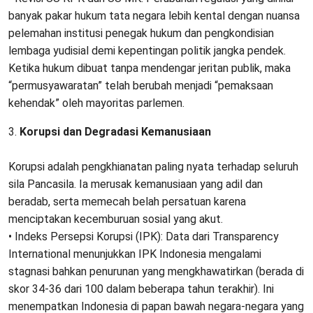
banyak pakar hukum tata negara lebih kental dengan nuansa
pelemahan institusi penegak hukum dan pengkondisian
lembaga yudisial demi kepentingan politik jangka pendek.
​Ketika hukum dibuat tanpa mendengar jeritan publik, maka
“permusyawaratan” telah berubah menjadi “pemaksaan
kehendak” oleh mayoritas parlemen.
​3.
Korupsi dan Degradasi Kemanusiaan
Korupsi adalah pengkhianatan paling nyata terhadap seluruh
sila Pancasila. Ia merusak kemanusiaan yang adil dan
beradab, serta memecah belah persatuan karena
menciptakan kecemburuan sosial yang akut.
• ​Indeks Persepsi Korupsi (IPK): Data dari Transparency
International menunjukkan IPK Indonesia mengalami
stagnasi bahkan penurunan yang mengkhawatirkan (berada di
skor 34-36 dari 100 dalam beberapa tahun terakhir). Ini
menempatkan Indonesia di papan bawah negara-negara yang