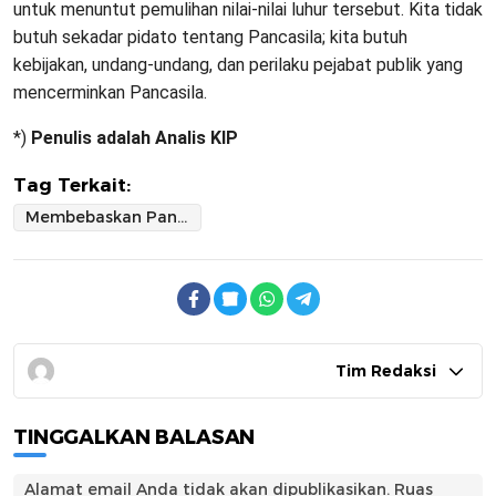
untuk menuntut pemulihan nilai-nilai luhur tersebut. Kita tidak
butuh sekadar pidato tentang Pancasila; kita butuh
kebijakan, undang-undang, dan perilaku pejabat publik yang
mencerminkan Pancasila.
*)
Penulis adalah Analis KIP
Tag Terkait:
Membebaskan Pancasila dari Belenggu Kosmetik Kebijakan
Tim Redaksi
TINGGALKAN BALASAN
Alamat email Anda tidak akan dipublikasikan.
Ruas