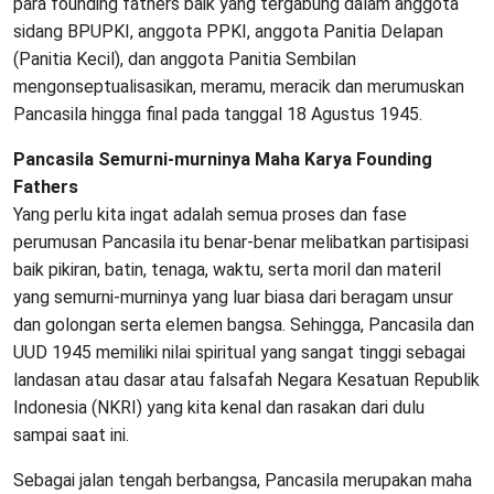
para founding fathers baik yang tergabung dalam anggota
sidang BPUPKI, anggota PPKI, anggota Panitia Delapan
(Panitia Kecil), dan anggota Panitia Sembilan
mengonseptualisasikan, meramu, meracik dan merumuskan
Pancasila hingga final pada tanggal 18 Agustus 1945.
Pancasila Semurni-murninya Maha Karya Founding
Fathers
Yang perlu kita ingat adalah semua proses dan fase
perumusan Pancasila itu benar-benar melibatkan partisipasi
baik pikiran, batin, tenaga, waktu, serta moril dan materil
yang semurni-murninya yang luar biasa dari beragam unsur
dan golongan serta elemen bangsa. Sehingga, Pancasila dan
UUD 1945 memiliki nilai spiritual yang sangat tinggi sebagai
landasan atau dasar atau falsafah Negara Kesatuan Republik
Indonesia (NKRI) yang kita kenal dan rasakan dari dulu
sampai saat ini.
Sebagai jalan tengah berbangsa, Pancasila merupakan maha