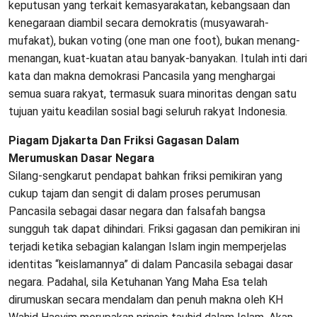
keputusan yang terkait kemasyarakatan, kebangsaan dan
kenegaraan diambil secara demokratis (musyawarah-
mufakat), bukan voting (one man one foot), bukan menang-
menangan, kuat-kuatan atau banyak-banyakan. Itulah inti dari
kata dan makna demokrasi Pancasila yang menghargai
semua suara rakyat, termasuk suara minoritas dengan satu
tujuan yaitu keadilan sosial bagi seluruh rakyat Indonesia.
Piagam Djakarta Dan Friksi Gagasan Dalam
Merumuskan Dasar Negara
Silang-sengkarut pendapat bahkan friksi pemikiran yang
cukup tajam dan sengit di dalam proses perumusan
Pancasila sebagai dasar negara dan falsafah bangsa
sungguh tak dapat dihindari. Friksi gagasan dan pemikiran ini
terjadi ketika sebagian kalangan Islam ingin memperjelas
identitas “keislamannya” di dalam Pancasila sebagai dasar
negara. Padahal, sila Ketuhanan Yang Maha Esa telah
dirumuskan secara mendalam dan penuh makna oleh KH