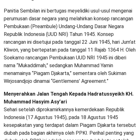
Panitia Sembilan ini bertugas meyelidiki usul-usul mengenai
perumusan dasar negara yang melahirkan konsep rancangan
Pembukaan (Preambule) Undang-Undang Dasar Negara
Republik Indonesia (UUD NRI) Tahun 1945. Konsep
rancangan ini disetujui pada tanggal 22 Juni 1945, hari Jum’at
Kliwon, yang bertepatan pada tanggal 11 Rajab 1364 H. Oleh
Soekarno rancangan Pembukaan UUD NRI 1945 ini diberi
nama “Mukaddimah,” sedangkan Muhammad Yamin
menamainya “Piagam Djakarta,” sementara oleh Sukiman
Wirjosandjojo dinamai “Gentlemens’ Agreement.”
Menyerahkan Jalan Tengah Kepada Hadratussyeikh KH.
Muhammad Hasyim Asy’ari
Sehari setelah diprokamirkannya kemerdekaan Republik
Indonesia (17 Agustus 1945), pada 18 Agustus 1945
kesepakatan yang terdapat dalam Piagam Djakarta tersebut
diubah pada bagian akhirnya oleh PPKI. Perihal penting yang