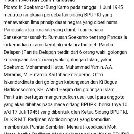
Pidato Ir. Soekarno/Bung Karno pada tanggal 1 Juni 1945
menutup rangkaian perdebatan sidang BPUPKI yang
menawarkan lima prinsip dasar negara yang diberi nama
Pancasila atau lima sila yang diambil dari bahasa
Sansekerta/sanskrit. Rumusan Soekarno tentang Pancasila
ini kemudian diramu kembali melalui atau oleh Panitia
Delapan (Panitia Delapan terdiri dari 6 orang wakil golongan
kebangsaan dan 2 orang wakil golongan Islam, yakni:
Soekarno, Mohammad Hatta, Muhammad Yamin, A.A.
Maramis, M. Sutardjo Kartohadikoesoemo, Otto
Iskandardinata dari golongan kebangsaan dan Ki Bagus
Hadikoesoemo, KH. Wahid Hasjim dari golongan Islam.
Panitia ini bertugas mengumpulkan usul-usul para anggota
yang akan dibahas pada masa sidang BPUPKI berikutnya 10
s/d 17 Juli 1945) yang dibentuk oleh Ketua Sidang BPUPKI,
Dr. K.R.M.T. Radjiman Wediodiningrat yang kemudian
membentuk Panitia Sembilan. Menurut kesaksian Moh.