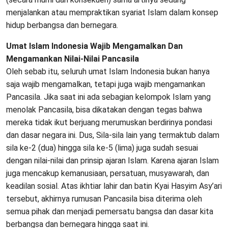
menjalankan atau mempraktikan syariat Islam dalam konsep
hidup berbangsa dan bernegara.
Umat Islam Indonesia Wajib Mengamalkan Dan
Mengamankan Nilai-Nilai Pancasila
Oleh sebab itu, seluruh umat Islam Indonesia bukan hanya
saja wajib mengamalkan, tetapi juga wajib mengamankan
Pancasila. Jika saat ini ada sebagian kelompok Islam yang
menolak Pancasila, bisa dikatakan dengan tegas bahwa
mereka tidak ikut berjuang merumuskan berdirinya pondasi
dan dasar negara ini. Dus, Sila-sila lain yang termaktub dalam
sila ke-2 (dua) hingga sila ke-5 (lima) juga sudah sesuai
dengan nilai-nilai dan prinsip ajaran Islam. Karena ajaran Islam
juga mencakup kemanusiaan, persatuan, musyawarah, dan
keadilan sosial. Atas ikhtiar lahir dan batin Kyai Hasyim Asy’ari
tersebut, akhirnya rumusan Pancasila bisa diterima oleh
semua pihak dan menjadi pemersatu bangsa dan dasar kita
berbangsa dan bernegara hingga saat ini.