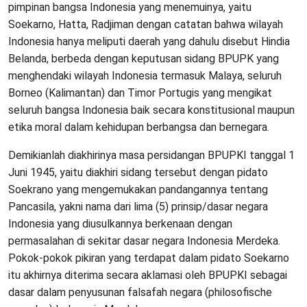
pimpinan bangsa Indonesia yang menemuinya, yaitu
Soekarno, Hatta, Radjiman dengan catatan bahwa wilayah
Indonesia hanya meliputi daerah yang dahulu disebut Hindia
Belanda, berbeda dengan keputusan sidang BPUPK yang
menghendaki wilayah Indonesia termasuk Malaya, seluruh
Borneo (Kalimantan) dan Timor Portugis yang mengikat
seluruh bangsa Indonesia baik secara konstitusional maupun
etika moral dalam kehidupan berbangsa dan bernegara.
Demikianlah diakhirinya masa persidangan BPUPKI tanggal 1
Juni 1945, yaitu diakhiri sidang tersebut dengan pidato
Soekrano yang mengemukakan pandangannya tentang
Pancasila, yakni nama dari lima (5) prinsip/dasar negara
Indonesia yang diusulkannya berkenaan dengan
permasalahan di sekitar dasar negara Indonesia Merdeka.
Pokok-pokok pikiran yang terdapat dalam pidato Soekarno
itu akhirnya diterima secara aklamasi oleh BPUPKI sebagai
dasar dalam penyusunan falsafah negara (philosofische