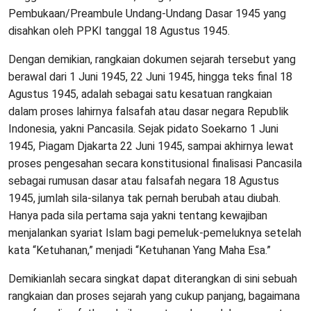
Pembukaan/Preambule Undang-Undang Dasar 1945 yang
disahkan oleh PPKI tanggal 18 Agustus 1945.
Dengan demikian, rangkaian dokumen sejarah tersebut yang
berawal dari 1 Juni 1945, 22 Juni 1945, hingga teks final 18
Agustus 1945, adalah sebagai satu kesatuan rangkaian
dalam proses lahirnya falsafah atau dasar negara Republik
Indonesia, yakni Pancasila. Sejak pidato Soekarno 1 Juni
1945, Piagam Djakarta 22 Juni 1945, sampai akhirnya lewat
proses pengesahan secara konstitusional finalisasi Pancasila
sebagai rumusan dasar atau falsafah negara 18 Agustus
1945, jumlah sila-silanya tak pernah berubah atau diubah.
Hanya pada sila pertama saja yakni tentang kewajiban
menjalankan syariat Islam bagi pemeluk-pemeluknya setelah
kata “Ketuhanan,” menjadi “Ketuhanan Yang Maha Esa.”
Demikianlah secara singkat dapat diterangkan di sini sebuah
rangkaian dan proses sejarah yang cukup panjang, bagaimana