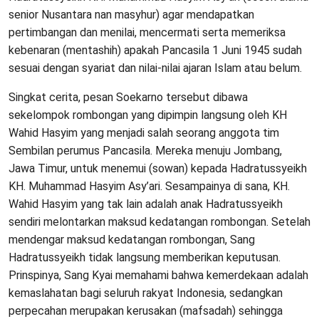
senior Nusantara nan masyhur) agar mendapatkan
pertimbangan dan menilai, mencermati serta memeriksa
kebenaran (mentashih) apakah Pancasila 1 Juni 1945 sudah
sesuai dengan syariat dan nilai-nilai ajaran Islam atau belum.
Singkat cerita, pesan Soekarno tersebut dibawa
sekelompok rombongan yang dipimpin langsung oleh KH
Wahid Hasyim yang menjadi salah seorang anggota tim
Sembilan perumus Pancasila. Mereka menuju Jombang,
Jawa Timur, untuk menemui (sowan) kepada Hadratussyeikh
KH. Muhammad Hasyim Asy’ari. Sesampainya di sana, KH.
Wahid Hasyim yang tak lain adalah anak Hadratussyeikh
sendiri melontarkan maksud kedatangan rombongan. Setelah
mendengar maksud kedatangan rombongan, Sang
Hadratussyeikh tidak langsung memberikan keputusan.
Prinspinya, Sang Kyai memahami bahwa kemerdekaan adalah
kemaslahatan bagi seluruh rakyat Indonesia, sedangkan
perpecahan merupakan kerusakan (mafsadah) sehingga