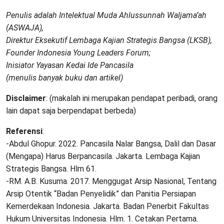
Penulis adalah Intelektual Muda Ahlussunnah Waljama’ah
(ASWAJA),
Direktur Eksekutif Lembaga Kajian Strategis Bangsa (LKSB),
Founder Indonesia Young Leaders Forum;
Inisiator Yayasan Kedai Ide Pancasila
(menulis banyak buku dan artikel)
Disclaimer
: (makalah ini merupakan pendapat peribadi, orang
lain dapat saja berpendapat berbeda)
Referensi
:
-Abdul Ghopur. 2022. Pancasila Nalar Bangsa, Dalil dan Dasar
(Mengapa) Harus Berpancasila. Jakarta. Lembaga Kajian
Strategis Bangsa. Hlm 61.
-RM. A.B. Kusuma. 2017. Menggugat Arsip Nasional, Tentang
Arsip Otentik “Badan Penyelidik” dan Panitia Persiapan
Kemerdekaan Indonesia. Jakarta. Badan Penerbit Fakultas
Hukum Universitas Indonesia. Hlm. 1. Cetakan Pertama.