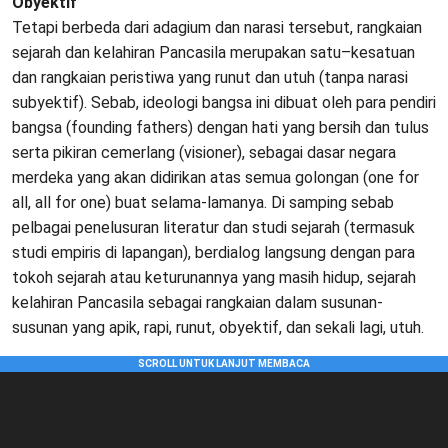
Obyektif
Tetapi berbeda dari adagium dan narasi tersebut, rangkaian
sejarah dan kelahiran Pancasila merupakan satu–kesatuan
dan rangkaian peristiwa yang runut dan utuh (tanpa narasi
subyektif). Sebab, ideologi bangsa ini dibuat oleh para pendiri
bangsa (founding fathers) dengan hati yang bersih dan tulus
serta pikiran cemerlang (visioner), sebagai dasar negara
merdeka yang akan didirikan atas semua golongan (one for
all, all for one) buat selama-lamanya. Di samping sebab
pelbagai penelusuran literatur dan studi sejarah (termasuk
studi empiris di lapangan), berdialog langsung dengan para
tokoh sejarah atau keturunannya yang masih hidup, sejarah
kelahiran Pancasila sebagai rangkaian dalam susunan-
susunan yang apik, rapi, runut, obyektif, dan sekali lagi, utuh.