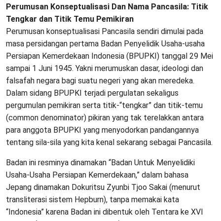
Perumusan Konseptualisasi Dan Nama Pancasila: Titik
Tengkar dan Titik Temu Pemikiran
Perumusan konseptualisasi Pancasila sendiri dimulai pada
masa persidangan pertama Badan Penyelidik Usaha-usaha
Persiapan Kemerdekaan Indonesia (BPUPKI) tanggal 29 Mei
sampai 1 Juni 1945. Yakni merumuskan dasar, ideologi dan
falsafah negara bagi suatu negeri yang akan meredeka.
Dalam sidang BPUPKI terjadi pergulatan sekaligus
pergumulan pemikiran serta titik-“tengkar” dan titik-temu
(common denominator) pikiran yang tak terelakkan antara
para anggota BPUPKI yang menyodorkan pandangannya
tentang sila-sila yang kita kenal sekarang sebagai Pancasila.
Badan ini resminya dinamakan “Badan Untuk Menyelidiki
Usaha-Usaha Persiapan Kemerdekaan,” dalam bahasa
Jepang dinamakan Dokuritsu Zyunbi Tjoo Sakai (menurut
transliterasi sistem Hepburn), tanpa memakai kata
“Indonesia” karena Badan ini dibentuk oleh Tentara ke XVI