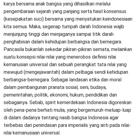
karya bersama anak bangsa yang dihasilkan melalui
pengembaraan sejarah yang panjang serta hasil konsensus
(kesepakatan suci) bersama yang menyatukan keindonesiaan
kita semua. Maka, segenap tumpah darah Indonesia wajib
menjunjung tinggi dan menjaganya sampai titik darah
penghabisan dalam kehidupan berbangsa dan bernegara.
Pancasila bukanlah sekedar pikiran-pikiran semata, melainkan
suatu konsepsi nilai-nilai yang menerobos definisi nilai
kemanusian universal dan sebuah perangkat tata nilai yang
mewujud (mengejawantah) dalam pelbagai sendi kehidupan
berbangsa-bernegara. Sebagai landasan etika dan moral
dalam pembangunan pranata sosial, seni, budaya,
pemerintahan, politik, ekonomi, hukum, pendidikan dan
sebagainya. Sebab, spirit kemerdekaan Indonesia digoreskan
oleh pena-pena berhati mulia, yang bergemuruh-meluap-luap
di dalam dadanya tentang nasib bangsa Indonesia agar
terbebas dari penindasan para imperialis yang anti pada nilai-
nilai kemanusiaan universal.