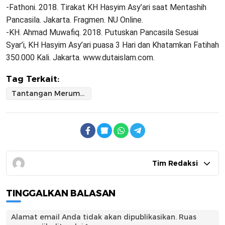
-Fathoni. 2018. Tirakat KH Hasyim Asy’ari saat Mentashih
Pancasila. Jakarta. Fragmen. NU Online.
-KH. Ahmad Muwafiq. 2018. Putuskan Pancasila Sesuai
Syar’i, KH Hasyim Asy’ari puasa 3 Hari dan Khatamkan Fatihah
350.000 Kali. Jakarta. www.dutaislam.com.
Tag Terkait:
Tantangan Merumuskan Jalan Tengah Berbangsa
Tim Redaksi
TINGGALKAN BALASAN
Alamat email Anda tidak akan dipublikasikan.
Ruas