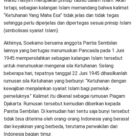
Wahid Hasyim merupakan prinsip tauhid dalam Islam. Akan
tetapi, sebagian kalangan Islam memandang bahwa kalimat
“Ketuhanan Yang Maha Esa” tidak jelas dan tidak tegas
sehingga perlu diperjelas dan dipertegas sesuai prinsip Islam
(simbolisasi syariat Islam).
Akhirnya, Soekarno bersama anggota Pantia Sembilan
lainnya yang bertugas merumuskan Pancasila pada 1 Juni
1945 mempersilahkan sebagian kalangan Islam tersebut
untuk merumuskan mengenai sila Ketuhanan. Selang
beberapa hari, tepatnya tanggal 22 Juni 1945 dihasilkanlah
rumusan sila Ketuhanan yang berbunyi: “Ketuhanan dengan
kewajiban menjalankan syariat Islam bagi pemeluk-
pemeluknya.” Kalimat itu dikenal sebagai rumusan Piagam
Djakarta. Rumusan tersebut kemudian diberikan kepada
Panitia Sembilan. Di kemudian hari tentu saja bunyi tersebut
tidak bisa diterima oleh orang-orang Indonesia yang berasal
dari keyakinan yang berbeda, terutama perwakilan dari
Indonesia bagian timur.