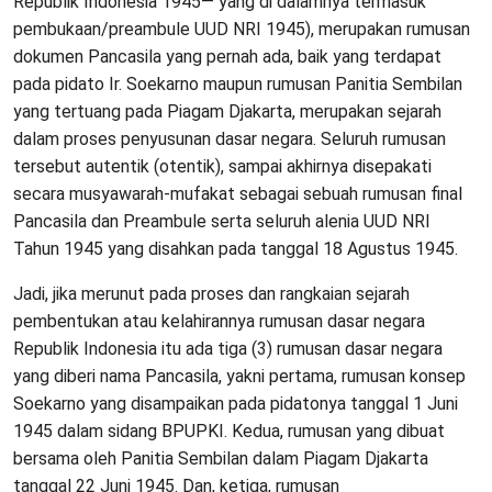
Republik Indonesia 1945― yang di dalamnya termasuk
pembukaan/preambule UUD NRI 1945), merupakan rumusan
dokumen Pancasila yang pernah ada, baik yang terdapat
pada pidato Ir. Soekarno maupun rumusan Panitia Sembilan
yang tertuang pada Piagam Djakarta, merupakan sejarah
dalam proses penyusunan dasar negara. Seluruh rumusan
tersebut autentik (otentik), sampai akhirnya disepakati
secara musyawarah-mufakat sebagai sebuah rumusan final
Pancasila dan Preambule serta seluruh alenia UUD NRI
Tahun 1945 yang disahkan pada tanggal 18 Agustus 1945.
Jadi, jika merunut pada proses dan rangkaian sejarah
pembentukan atau kelahirannya rumusan dasar negara
Republik Indonesia itu ada tiga (3) rumusan dasar negara
yang diberi nama Pancasila, yakni pertama, rumusan konsep
Soekarno yang disampaikan pada pidatonya tanggal 1 Juni
1945 dalam sidang BPUPKI. Kedua, rumusan yang dibuat
bersama oleh Panitia Sembilan dalam Piagam Djakarta
tanggal 22 Juni 1945. Dan, ketiga, rumusan