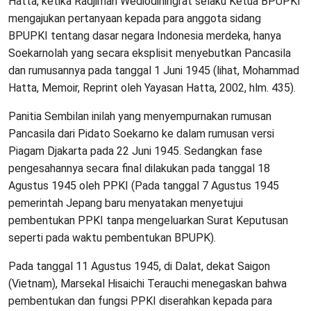
Hatta, ketika Radjiman Wediodiningrat selaku Ketua BPUPKI
mengajukan pertanyaan kepada para anggota sidang
BPUPKI tentang dasar negara Indonesia merdeka, hanya
Soekarnolah yang secara eksplisit menyebutkan Pancasila
dan rumusannya pada tanggal 1 Juni 1945 (lihat, Mohammad
Hatta, Memoir, Reprint oleh Yayasan Hatta, 2002, hlm. 435).
Panitia Sembilan inilah yang menyempurnakan rumusan
Pancasila dari Pidato Soekarno ke dalam rumusan versi
Piagam Djakarta pada 22 Juni 1945. Sedangkan fase
pengesahannya secara final dilakukan pada tanggal 18
Agustus 1945 oleh PPKI (Pada tanggal 7 Agustus 1945
pemerintah Jepang baru menyatakan menyetujui
pembentukan PPKI tanpa mengeluarkan Surat Keputusan
seperti pada waktu pembentukan BPUPK).
Pada tanggal 11 Agustus 1945, di Dalat, dekat Saigon
(Vietnam), Marsekal Hisaichi Terauchi menegaskan bahwa
pembentukan dan fungsi PPKI diserahkan kepada para