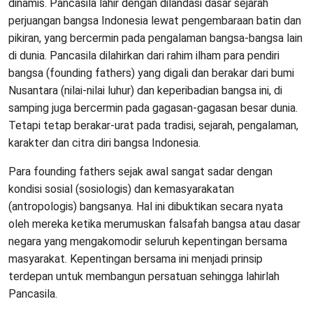
dinamis. Pancasila lahir dengan dilandasi dasar sejarah
perjuangan bangsa Indonesia lewat pengembaraan batin dan
pikiran, yang bercermin pada pengalaman bangsa-bangsa lain
di dunia. Pancasila dilahirkan dari rahim ilham para pendiri
bangsa (founding fathers) yang digali dan berakar dari bumi
Nusantara (nilai-nilai luhur) dan keperibadian bangsa ini, di
samping juga bercermin pada gagasan-gagasan besar dunia.
Tetapi tetap berakar-urat pada tradisi, sejarah, pengalaman,
karakter dan citra diri bangsa Indonesia.
Para founding fathers sejak awal sangat sadar dengan
kondisi sosial (sosiologis) dan kemasyarakatan
(antropologis) bangsanya. Hal ini dibuktikan secara nyata
oleh mereka ketika merumuskan falsafah bangsa atau dasar
negara yang mengakomodir seluruh kepentingan bersama
masyarakat. Kepentingan bersama ini menjadi prinsip
terdepan untuk membangun persatuan sehingga lahirlah
Pancasila.