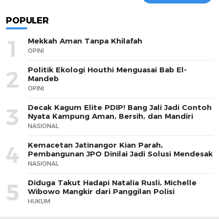
POPULER
1
Mekkah Aman Tanpa Khilafah
OPINI
Politik Ekologi Houthi Menguasai Bab El-
2
Mandeb
OPINI
Decak Kagum Elite PDIP! Bang Jali Jadi Contoh
3
Nyata Kampung Aman, Bersih, dan Mandiri
NASIONAL
Kemacetan Jatinangor Kian Parah,
4
Pembangunan JPO Dinilai Jadi Solusi Mendesak
NASIONAL
Diduga Takut Hadapi Natalia Rusli, Michelle
5
Wibowo Mangkir dari Panggilan Polisi
HUKUM