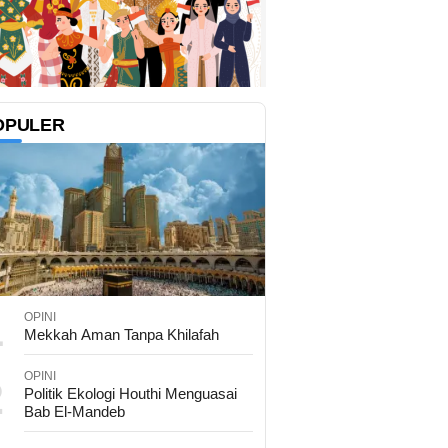
OPULER
1
OPINI
Mekkah Aman Tanpa Khilafah
OPINI
2
Politik Ekologi Houthi Menguasai
Bab El-Mandeb