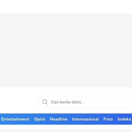
Entertainment
Opini
Headline
Internasional
Foto
Indeks