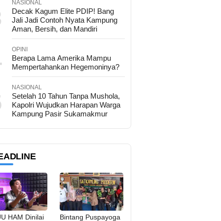
NASIONAL
3
Decak Kagum Elite PDIP! Bang
Jali Jadi Contoh Nyata Kampung
Aman, Bersih, dan Mandiri
OPINI
4
Berapa Lama Amerika Mampu
Mempertahankan Hegemoninya?
NASIONAL
5
Setelah 10 Tahun Tanpa Mushola,
Kapolri Wujudkan Harapan Warga
Kampung Pasir Sukamakmur
EADLINE
U HAM Dinilai
Bintang Puspayoga