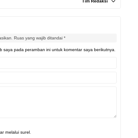
Tim Redaksi
asikan.
Ruas yang wajib ditandai
*
b saya pada peramban ini untuk komentar saya berikutnya.
r melalui surel.