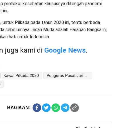
p protokol kesehatan khususnya ditengah pandemi
 ini.
, untuk Pilkada pada tahun 2020 ini, tentu berbeda
da sebelumnya. Insan Muda adalah Harapan Bangsa ini,
ukan hati untuk Indonesia.
 juga kami di
Google News
.
:
Kawal Pilkada 2020
Pengurus Pusat Jaringan Muda Indonesia (PP JMI)
0
BAGIKAN: