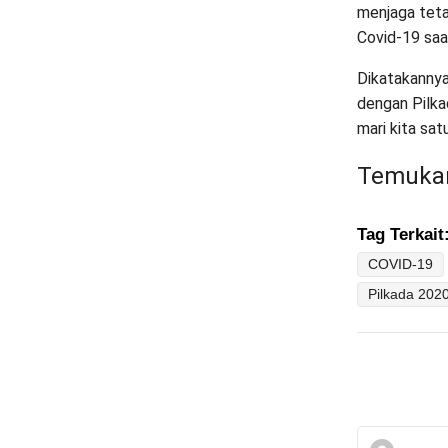
menjaga teta
Covid-19 saat
Dikatakannya
dengan Pilka
mari kita sat
Temukan
Tag Terkait
COVID-19
Pilkada 202