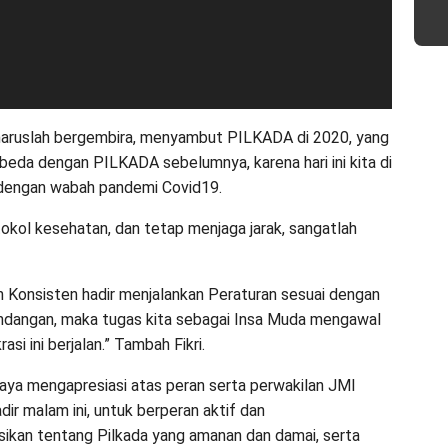
haruslah bergembira, menyambut PILKADA di 2020, yang
beda dengan PILKADA sebelumnya, karena hari ini kita di
dengan wabah pandemi Covid19.
okol kesehatan, dan tetap menjaga jarak, sangatlah
h Konsisten hadir menjalankan Peraturan sesuai dengan
ndangan, maka tugas kita sebagai Insa Muda mengawal
si ini berjalan.” Tambah Fikri.
saya mengapresiasi atas peran serta perwakilan JMI
dir malam ini, untuk berperan aktif dan
sikan tentang Pilkada yang amanan dan damai, serta