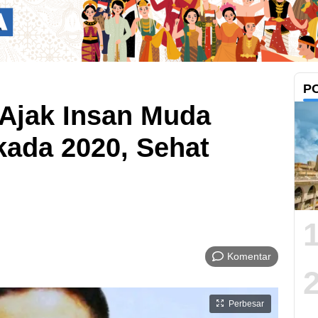
P
Ajak Insan Muda
kada 2020, Sehat
Komentar
Perbesar