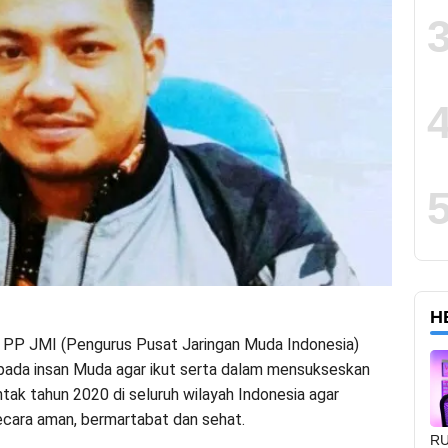
H
PP JMI (Pengurus Pusat Jaringan Muda Indonesia)
ada insan Muda agar ikut serta dalam mensukseskan
ntak tahun 2020 di seluruh wilayah Indonesia agar
ecara aman, bermartabat dan sehat.
RU