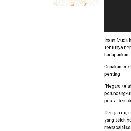
Insan Muda 
tentunya ber
hadapankan 
Gunakan prot
penting.
“Negara tela
perundang-u
pesta demokra
Dengan itu, 
yang telah ha
mensosialisa