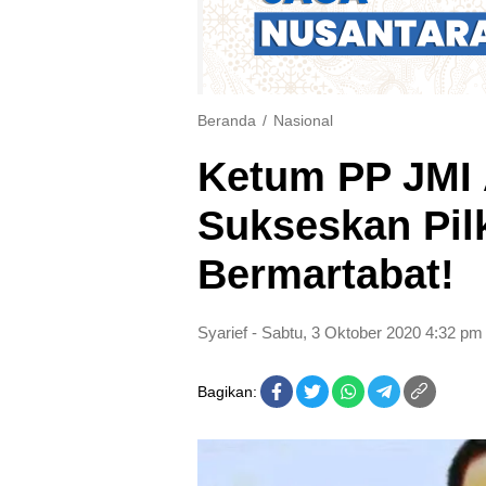
Beranda
Nasional
Ketum PP JMI 
Sukseskan Pil
Bermartabat!
Syarief
- Sabtu, 3 Oktober 2020 4:32 pm
Bagikan: