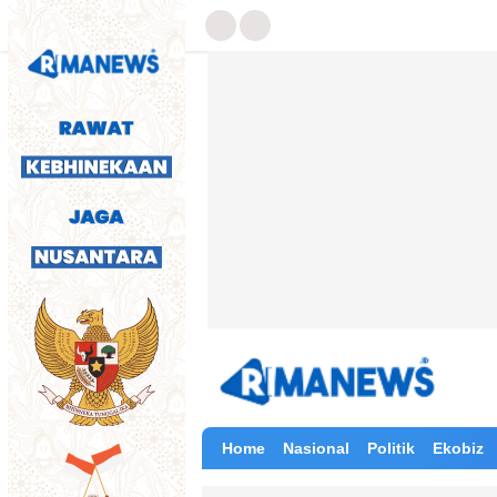
Home
Nasional
Politik
Ekobiz