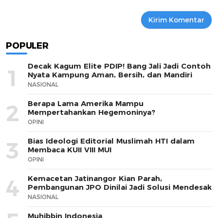
POPULER
Decak Kagum Elite PDIP! Bang Jali Jadi Contoh
1
Nyata Kampung Aman, Bersih, dan Mandiri
NASIONAL
Berapa Lama Amerika Mampu
2
Mempertahankan Hegemoninya?
OPINI
Bias Ideologi Editorial Muslimah HTI dalam
3
Membaca KUII VIII MUI
OPINI
Kemacetan Jatinangor Kian Parah,
4
Pembangunan JPO Dinilai Jadi Solusi Mendesak
NASIONAL
Muhibbin Indonesia