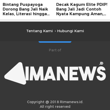
Bintang Puspayoga
Decak Kagum Elite PDIP!
Dorong Bang Jali Naik
Bang Jali Jadi Contoh
Kelas, Literasi hingga
Nyata Kampung Aman,
UMKM Digital Jadi
Bersih, dan Mandiri
Fokus
Tentang Kami
Hubungi Kami
Part of
Copyright @ 2018 Rimanews.id.
All right reserved