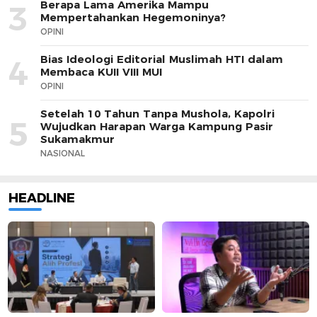
Berapa Lama Amerika Mampu
3
Mempertahankan Hegemoninya?
OPINI
Bias Ideologi Editorial Muslimah HTI dalam
4
Membaca KUII VIII MUI
OPINI
Setelah 10 Tahun Tanpa Mushola, Kapolri
5
Wujudkan Harapan Warga Kampung Pasir
Sukamakmur
NASIONAL
HEADLINE