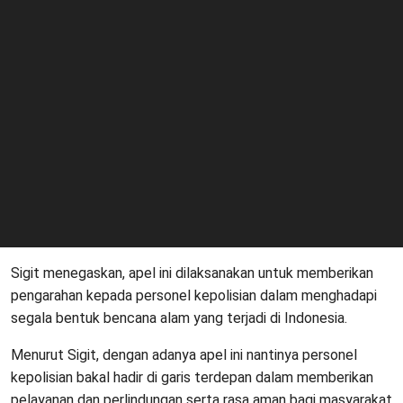
Sigit menegaskan, apel ini dilaksanakan untuk memberikan
pengarahan kepada personel kepolisian dalam menghadapi
segala bentuk bencana alam yang terjadi di Indonesia.
Menurut Sigit, dengan adanya apel ini nantinya personel
kepolisian bakal hadir di garis terdepan dalam memberikan
pelayanan dan perlindungan serta rasa aman bagi masyarakat