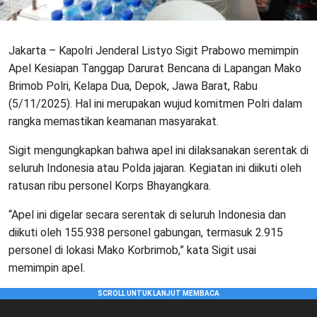
Jakarta – Kapolri Jenderal Listyo Sigit Prabowo memimpin
Apel Kesiapan Tanggap Darurat Bencana di Lapangan Mako
Brimob Polri, Kelapa Dua, Depok, Jawa Barat, Rabu
(5/11/2025). Hal ini merupakan wujud komitmen Polri dalam
rangka memastikan keamanan masyarakat.
Sigit mengungkapkan bahwa apel ini dilaksanakan serentak di
seluruh Indonesia atau Polda jajaran. Kegiatan ini diikuti oleh
ratusan ribu personel Korps Bhayangkara.
“Apel ini digelar secara serentak di seluruh Indonesia dan
diikuti oleh 155.938 personel gabungan, termasuk 2.915
personel di lokasi Mako Korbrimob,” kata Sigit usai
memimpin apel.