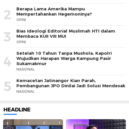
Berapa Lama Amerika Mampu
2
Mempertahankan Hegemoninya?
OPINI
Bias Ideologi Editorial Muslimah HTI dalam
3
Membaca KUII VIII MUI
OPINI
Setelah 10 Tahun Tanpa Mushola, Kapolri
4
Wujudkan Harapan Warga Kampung Pasir
Sukamakmur
NASIONAL
Kemacetan Jatinangor Kian Parah,
5
Pembangunan JPO Dinilai Jadi Solusi Mendesak
NASIONAL
HEADLINE