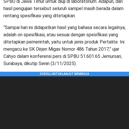
SPBU di Jawa Timur untuk diuji di laboratorium. Adapun, dari
hasil pengujian tersebut seluruh sampel masih berada dalam
rentang spesifikasi yang ditetapkan.
“Sampai hari ini didapatkan hasil yang bahasa secara legalnya,
adalah on spesifikasi, atau sesuai dengan spesifikasi yang
ditetapkan pemerintah, yaitu untuk jenis produk Pertalite. Ini
mengacu ke SK Dirjen Migas Nomor 486 Tahun 2017,” ujar
Cahyo dalam konferensi pers di SPBU 51.601.65 Jemursari,
Surabaya, dikutip Senin (3/11/2025).