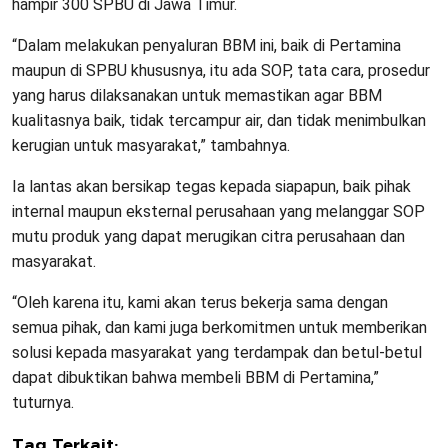
hampir 300 SPBU di Jawa Timur.
“Dalam melakukan penyaluran BBM ini, baik di Pertamina
maupun di SPBU khususnya, itu ada SOP, tata cara, prosedur
yang harus dilaksanakan untuk memastikan agar BBM
kualitasnya baik, tidak tercampur air, dan tidak menimbulkan
kerugian untuk masyarakat,” tambahnya.
Ia lantas akan bersikap tegas kepada siapapun, baik pihak
internal maupun eksternal perusahaan yang melanggar SOP
mutu produk yang dapat merugikan citra perusahaan dan
masyarakat.
“Oleh karena itu, kami akan terus bekerja sama dengan
semua pihak, dan kami juga berkomitmen untuk memberikan
solusi kepada masyarakat yang terdampak dan betul-betul
dapat dibuktikan bahwa membeli BBM di Pertamina,”
tuturnya.
Tag Terkait: