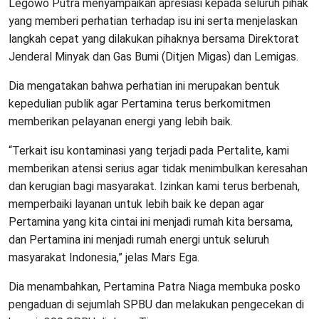
Legowo Putra menyampaikan apresiasi kepada seluruh pihak
yang memberi perhatian terhadap isu ini serta menjelaskan
langkah cepat yang dilakukan pihaknya bersama Direktorat
Jenderal Minyak dan Gas Bumi (Ditjen Migas) dan Lemigas.
Dia mengatakan bahwa perhatian ini merupakan bentuk
kepedulian publik agar Pertamina terus berkomitmen
memberikan pelayanan energi yang lebih baik.
“Terkait isu kontaminasi yang terjadi pada Pertalite, kami
memberikan atensi serius agar tidak menimbulkan keresahan
dan kerugian bagi masyarakat. Izinkan kami terus berbenah,
memperbaiki layanan untuk lebih baik ke depan agar
Pertamina yang kita cintai ini menjadi rumah kita bersama,
dan Pertamina ini menjadi rumah energi untuk seluruh
masyarakat Indonesia,” jelas Mars Ega.
Dia menambahkan, Pertamina Patra Niaga membuka posko
pengaduan di sejumlah SPBU dan melakukan pengecekan di