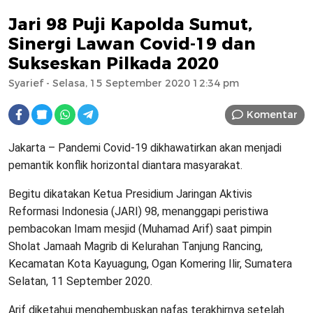
Jari 98 Puji Kapolda Sumut,
Sinergi Lawan Covid-19 dan
Sukseskan Pilkada 2020
Syarief
- Selasa, 15 September 2020 12:34 pm
Komentar
Jakarta – Pandemi Covid-19 dikhawatirkan akan menjadi
pemantik konflik horizontal diantara masyarakat.
Begitu dikatakan Ketua Presidium Jaringan Aktivis
Reformasi Indonesia (JARI) 98, menanggapi peristiwa
pembacokan Imam mesjid (Muhamad Arif) saat pimpin
Sholat Jamaah Magrib di Kelurahan Tanjung Rancing,
Kecamatan Kota Kayuagung, Ogan Komering Ilir, Sumatera
Selatan, 11 September 2020.
Arif diketahui menghembuskan nafas terakhirnya setelah