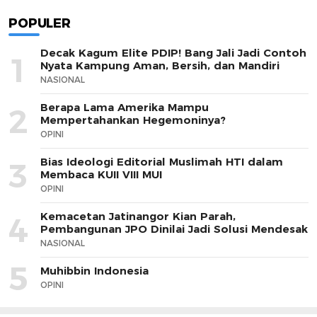
POPULER
Decak Kagum Elite PDIP! Bang Jali Jadi Contoh
1
Nyata Kampung Aman, Bersih, dan Mandiri
NASIONAL
Berapa Lama Amerika Mampu
2
Mempertahankan Hegemoninya?
OPINI
Bias Ideologi Editorial Muslimah HTI dalam
3
Membaca KUII VIII MUI
OPINI
Kemacetan Jatinangor Kian Parah,
4
Pembangunan JPO Dinilai Jadi Solusi Mendesak
NASIONAL
5
Muhibbin Indonesia
OPINI