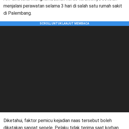
menjalani perawatan selama 3 hari di salah satu rumah sakit
di Palembang.
Diketahui, faktor pemicu kejadian naas tersebut boleh
dikatakan sangat sepele. Pelaku tidak terima saat korban