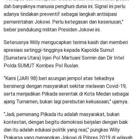
dah banyaknya manusia penghuni dunia ini. Signal ini perlu
adanya tindakan preventif sebagai langkah antisipasi
pemerintahan Jokowi. Perlu ketegasan dan keseriusan,”
beber pendukung militan Presiden Jokowi ini.
Seterusnya Willy mengucapkan terima kasih dan memberi
apresiasi setinggi-tingginya kepada Kapolda Sumut
(Sumatera Utara) Irjen Pol Martuani Sormin dan Dir Intel
Polda SUMUT Kombes Pol Ruslan.
“Kami (JARI 98) beri acungan jempol atas tekadnya
bersinergi dengan masyarakat sekitar melawan Covid-19,
serta menjadikan Pilkada serentak di Kota Medan sebagai
ajang Turnamen, bukan lagi perebutan kekuasaan,” ujarnya.
“Jadi, pemenang Pilkada itu adalah masyarakat, bukan
kontestan, dengan begitu demokrasi berjalan dengan baik
dan itu adalah edukasi politik yang real,” pungkas Willy
Prakarsa yang menangkan Jokowi di Pilpres 2019 di wilayah