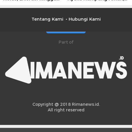
UMKM Digital Jadi
Bersih, dan Mandiri
Fokus
Tentang Kami
Hubungi Kami
Part of
Copyright @ 2018 Rimanews.id.
All right reserved