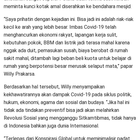
meminta kunci kotak amal diserahkan ke bendahara mesjid.
“Saya prihatin dengan kejadian ini. Bisa jadi ini adalah riak-riak
kecil ke arah yang lebih besar. Imbas Covid-19 telah
menghancurkan ekonomi rakyat, lapangan kerja sulit,
kebutuhan pokok, BBM dan listrik jadi terasa mahal karena
nggak ada duit, pemasukan susah, biaya berobat di rumah
sakit mahal, ditambah lagi beban beli kuota untuk belajar di
rumah yang berpotensi besar merusak selaput mata,” papar
Willy Prakarsa.
Berdasarkan hal tersebut, Willy menyampaikan
kekhawatirannya akan dampak Covid-19 pada siklus politik,
hukum, ekonomi, agama dan sosial dan budaya. “Jika hal ini
tidak ada tindakan preventif bisa jadi akan melahirkan
Revolusi Sosial yang mengganggu Sitkamtibmas, tidak hanya
di Indonesia bahkan juga dunia Internasional.
“Terlepas dari Konspirasi Global untuk meminimalisir padat