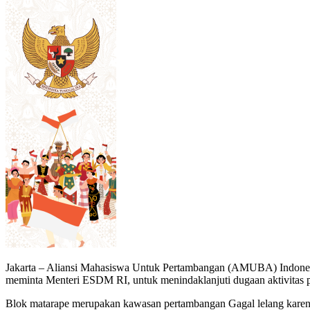
Jakarta – Aliansi Mahasiswa Untuk Pertambangan (AMUBA) Indonesi
meminta Menteri ESDM RI, untuk menindaklanjuti dugaan aktivitas
Blok matarape merupakan kawasan pertambangan Gagal lelang karena 