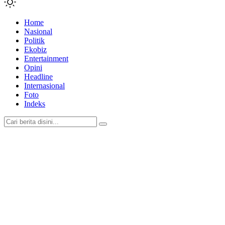
Home
Nasional
Politik
Ekobiz
Entertainment
Opini
Headline
Internasional
Foto
Indeks