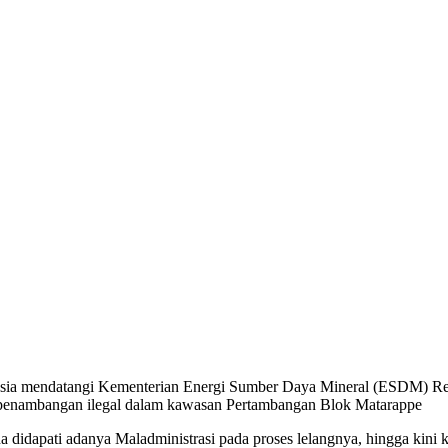
a mendatangi Kementerian Energi Sumber Daya Mineral (ESDM) Republ
 penambangan ilegal dalam kawasan Pertambangan Blok Matarappe
didapati adanya Maladministrasi pada proses lelangnya, hingga kini k