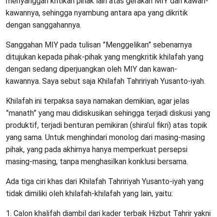
menyanggah kritikan pihak lain atas gerakan MIY dan kawan-
kawannya, sehingga nyambung antara apa yang dikritik
dengan sanggahannya.
Sanggahan MIY pada tulisan ”Menggelikan” sebenarnya
ditujukan kepada pihak-pihak yang mengkritik khilafah yang
dengan sedang diperjuangkan oleh MIY dan kawan-
kawannya. Saya sebut saja Khilafah Tahririyah Yusanto-iyah.
Khilafah ini terpaksa saya namakan demikian, agar jelas
”manath” yang mau didiskusikan sehingga terjadi diskusi yang
produktif, terjadi benturan pemikiran (shira’ul fikri) atas topik
yang sama. Untuk menghindari monolog dari masing-masing
pihak, yang pada akhirnya hanya memperkuat persepsi
masing-masing, tanpa menghasilkan konklusi bersama.
Ada tiga ciri khas dari Khilafah Tahririyah Yusanto-iyah yang
tidak dimiliki oleh khilafah-khilafah yang lain, yaitu:
1. Calon khalifah diambil dari kader terbaik Hizbut Tahrir yakni