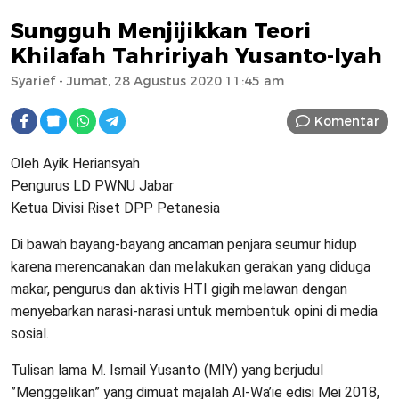
Sungguh Menjijikkan Teori
Khilafah Tahririyah Yusanto-Iyah
Syarief
- Jumat, 28 Agustus 2020 11:45 am
Komentar
Oleh Ayik Heriansyah
Pengurus LD PWNU Jabar
Ketua Divisi Riset DPP Petanesia
Di bawah bayang-bayang ancaman penjara seumur hidup
karena merencanakan dan melakukan gerakan yang diduga
makar, pengurus dan aktivis HTI gigih melawan dengan
menyebarkan narasi-narasi untuk membentuk opini di media
sosial.
Tulisan lama M. Ismail Yusanto (MIY) yang berjudul
”Menggelikan” yang dimuat majalah Al-Wa’ie edisi Mei 2018,