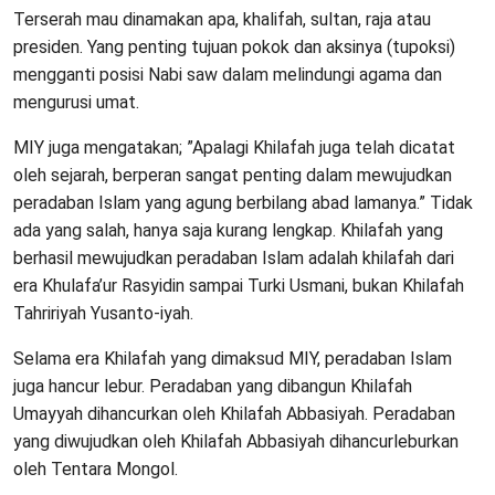
Terserah mau dinamakan apa, khalifah, sultan, raja atau
presiden. Yang penting tujuan pokok dan aksinya (tupoksi)
mengganti posisi Nabi saw dalam melindungi agama dan
mengurusi umat.
MIY juga mengatakan; ”Apalagi Khilafah juga telah dicatat
oleh sejarah, berperan sangat penting dalam mewujudkan
peradaban Islam yang agung berbilang abad lamanya.” Tidak
ada yang salah, hanya saja kurang lengkap. Khilafah yang
berhasil mewujudkan peradaban Islam adalah khilafah dari
era Khulafa’ur Rasyidin sampai Turki Usmani, bukan Khilafah
Tahririyah Yusanto-iyah.
Selama era Khilafah yang dimaksud MIY, peradaban Islam
juga hancur lebur. Peradaban yang dibangun Khilafah
Umayyah dihancurkan oleh Khilafah Abbasiyah. Peradaban
yang diwujudkan oleh Khilafah Abbasiyah dihancurleburkan
oleh Tentara Mongol.