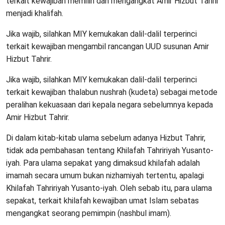
terkait kewajiban memilih dan mengangkat Amir Hizbut Tahrir
menjadi khalifah.
Jika wajib, silahkan MIY kemukakan dalil-dalil terperinci
terkait kewajiban mengambil rancangan UUD susunan Amir
Hizbut Tahrir.
Jika wajib, silahkan MIY kemukakan dalil-dalil terperinci
terkait kewajiban thalabun nushrah (kudeta) sebagai metode
peralihan kekuasaan dari kepala negara sebelumnya kepada
Amir Hizbut Tahrir.
Di dalam kitab-kitab ulama sebelum adanya Hizbut Tahrir,
tidak ada pembahasan tentang Khilafah Tahririyah Yusanto-
iyah. Para ulama sepakat yang dimaksud khilafah adalah
imamah secara umum bukan nizhamiyah tertentu, apalagi
Khilafah Tahririyah Yusanto-iyah. Oleh sebab itu, para ulama
sepakat, terkait khilafah kewajiban umat Islam sebatas
mengangkat seorang pemimpin (nashbul imam).