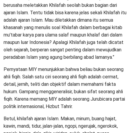
berusaha meletakkan Khilafah seolah bukan bagian dari
ajaran Islam. Tentu tidak bisa karena jelas sekali Khilafah itu
adalah ajaran Islam. Mau diletakkan dimana itu semua
khasanah yang menulis soal Khilafah dalam berbagai kitab
mu’tabar karya para ulama salaf maupun khalaf dari dalam
maupun luar Indonesia? Apalagi Khilafah juga telah dicatat
oleh sejarah, berperan sangat penting dalam mewujudkan
peradaban Islam yang agung berbilang abad lamanya.”
Pernyataan MIY menunjukkan bahwa beliau bukan seorang
ahli fiqih. Salah satu ciri seorang ahli fiqih adalah cermat,
detail, jernih, teliti dan objektif dalam memahami fakta
hukum. Gampang menggeneralisir, bukan sifat seorang ahli
fiqih. Karena memang MIY adalah seorang Jurubicara partai
politik internasional, Hizbut Tahrir.
Betul, khilafah ajaran Islam. Makan, minum, buang hajat,
kawin, mandi, tidur, jalan-jalan, ngopi, ngerujak, ngerokok,