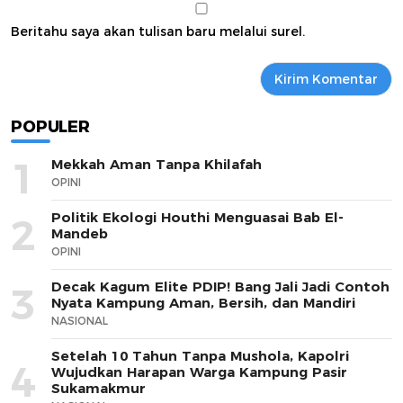
Beritahu saya akan tulisan baru melalui surel.
POPULER
1
Mekkah Aman Tanpa Khilafah
OPINI
Politik Ekologi Houthi Menguasai Bab El-
2
Mandeb
OPINI
Decak Kagum Elite PDIP! Bang Jali Jadi Contoh
3
Nyata Kampung Aman, Bersih, dan Mandiri
NASIONAL
Setelah 10 Tahun Tanpa Mushola, Kapolri
4
Wujudkan Harapan Warga Kampung Pasir
Sukamakmur