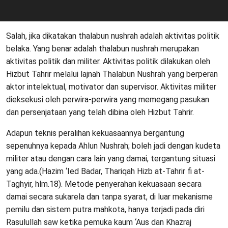
Salah, jika dikatakan thalabun nushrah adalah aktivitas politik
belaka. Yang benar adalah thalabun nushrah merupakan
aktivitas politik dan militer. Aktivitas politik dilakukan oleh
Hizbut Tahrir melalui lajnah Thalabun Nushrah yang berperan
aktor intelektual, motivator dan supervisor. Aktivitas militer
dieksekusi oleh perwira-perwira yang memegang pasukan
dan persenjataan yang telah dibina oleh Hizbut Tahrir.
Adapun teknis peralihan kekuasaannya bergantung
sepenuhnya kepada Ahlun Nushrah; boleh jadi dengan kudeta
militer atau dengan cara lain yang damai, tergantung situasi
yang ada.(Hazim ‘Ied Badar, Thariqah Hizb at-Tahrir fi at-
Taghyir, hlm.18). Metode penyerahan kekuasaan secara
damai secara sukarela dan tanpa syarat, di luar mekanisme
pemilu dan sistem putra mahkota, hanya terjadi pada diri
Rasulullah saw ketika pemuka kaum ‘Aus dan Khazraj