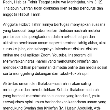
Radhi, Hizb at-Tahrir Tsaqafatuhu wa Manhajuhu, hlm. 312).
Thalabun nushrah tidak dilakukan oleh setiap pengurus dan
anggota Hizbut Tahrir.
Anggota Hizbut Tahrir lainnya bertugas menyiapkan suasana
yang kondusif bagi keberhasilan thalabun nushrah melalui
pembinaan dan pengkaderan dalam sel-sel halqah dan
aktivitas pembinaan umum seperti seminar, tablig akbar, aksi
turun ke jalan, dan sebagainya. Membuat diskusi-diskusi
online melalui aplikasi Zoom, Youtube, Instagram, dll.
Memviralkan narasi-narasi yang mendukung khilafah dan
mendeskriditkan pemerintah di media online dan media sosial
serta menggalang dukungan dari tokoh-tokoh sipil.
Aktivitas umum dan thalabun-nushrah ini akan saling
melengkapi dan membutuhkan. Sebab, thalabun-nushrah
yang berhasil membutuhkan suasana yang kondusif, yaitu
terwujudnya opini umum berlandaskan kesadaran umum yang
mendukung Syariah dan Khilafah (M. Husain Abdullah, Ath-