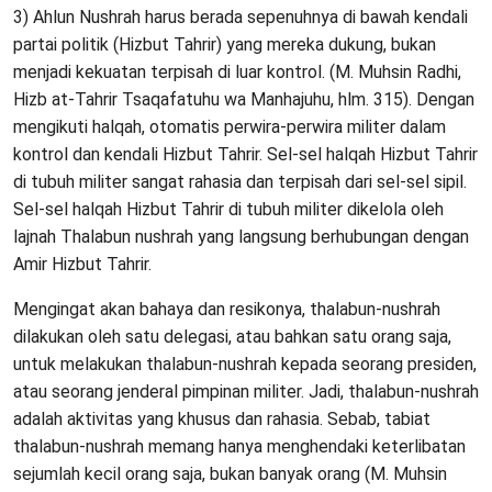
3) Ahlun Nushrah harus berada sepenuhnya di bawah kendali
partai politik (Hizbut Tahrir) yang mereka dukung, bukan
menjadi kekuatan terpisah di luar kontrol. (M. Muhsin Radhi,
Hizb at-Tahrir Tsaqafatuhu wa Manhajuhu, hlm. 315). Dengan
mengikuti halqah, otomatis perwira-perwira militer dalam
kontrol dan kendali Hizbut Tahrir. Sel-sel halqah Hizbut Tahrir
di tubuh militer sangat rahasia dan terpisah dari sel-sel sipil.
Sel-sel halqah Hizbut Tahrir di tubuh militer dikelola oleh
lajnah Thalabun nushrah yang langsung berhubungan dengan
Amir Hizbut Tahrir.
Mengingat akan bahaya dan resikonya, thalabun-nushrah
dilakukan oleh satu delegasi, atau bahkan satu orang saja,
untuk melakukan thalabun-nushrah kepada seorang presiden,
atau seorang jenderal pimpinan militer. Jadi, thalabun-nushrah
adalah aktivitas yang khusus dan rahasia. Sebab, tabiat
thalabun-nushrah memang hanya menghendaki keterlibatan
sejumlah kecil orang saja, bukan banyak orang (M. Muhsin