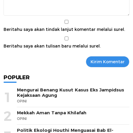
Beritahu saya akan tindak lanjut komentar melalui surel.
Beritahu saya akan tulisan baru melalui surel.
POPULER
Mengurai Benang Kusut Kasus Eks Jampidsus
1
Kejaksaan Agung
OPINI
2
Mekkah Aman Tanpa Khilafah
OPINI
Politik Ekologi Houthi Menguasai Bab El-