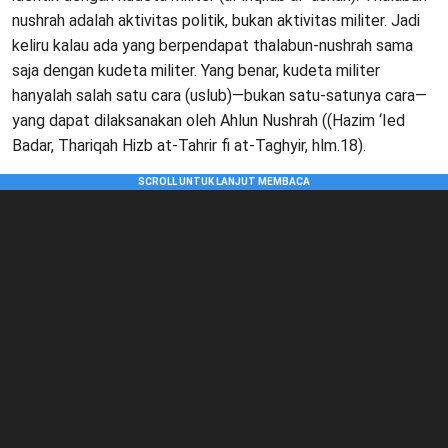
nushrah adalah aktivitas politik, bukan aktivitas militer. Jadi
keliru kalau ada yang berpendapat thalabun-nushrah sama
saja dengan kudeta militer. Yang benar, kudeta militer
hanyalah salah satu cara (uslub)—bukan satu-satunya cara—
yang dapat dilaksanakan oleh Ahlun Nushrah ((Hazim ‘Ied
Badar, Thariqah Hizb at-Tahrir fi at-Taghyir, hlm.18).