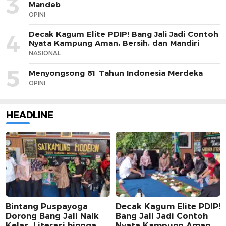
3
Mandeb
OPINI
Decak Kagum Elite PDIP! Bang Jali Jadi Contoh
4
Nyata Kampung Aman, Bersih, dan Mandiri
NASIONAL
5
Menyongsong 81 Tahun Indonesia Merdeka
OPINI
HEADLINE
Bintang Puspayoga
Decak Kagum Elite PDIP!
Dorong Bang Jali Naik
Bang Jali Jadi Contoh
Kelas, Literasi hingga
Nyata Kampung Aman,