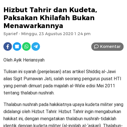
Hizbut Tahrir dan Kudeta,
Paksakan Khilafah Bukan
Menawarkannya
Syarief
- Minggu, 23 Agustus 2020 1:24 pm
Komentar
Oleh Ayik Heriansyah
Tulisan ini syarah (penjelasan) atas artikel Shiddiq al-Jawi
alias Sigit Purnawan Jati, salah seorang pengurus pusat HTI
yang pernah dimuat pada majalah al-Wa’ie edisi Mei 2011
tentang thalabun nushrah.
Thalabun nushrah pada hakikiatnya upaya kudeta militer yang
didalangi oleh Hizbut Tahrir. Hizbut Tahrir ingin mengaburkan
hakikat ini, dengan mengatakan thalabun nushrah-tidaklah
identik dengan kudeta militer (al-inqilab al-‘askari). Thalabun-