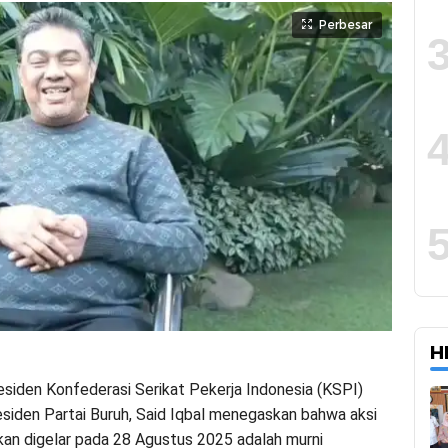
Perbesar
H
esiden Konfederasi Serikat Pekerja Indonesia (KSPI)
esiden Partai Buruh, Said Iqbal menegaskan bahwa aksi
kan digelar pada 28 Agustus 2025 adalah murni