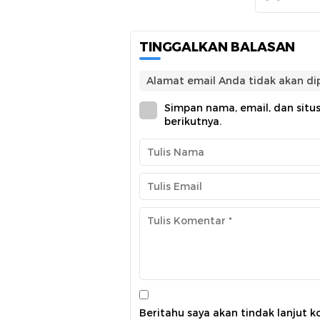
TINGGALKAN BALASAN
Alamat email Anda tidak akan dip
Simpan nama, email, dan situ
berikutnya.
Beritahu saya akan tindak lanjut k