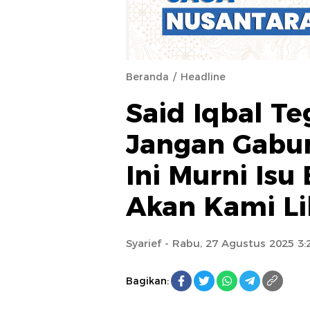
Beranda
Headline
Said Iqbal T
Jangan Gabun
Ini Murni Isu
Akan Kami Li
Syarief
- Rabu, 27 Agustus 2025 3
Bagikan: