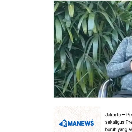
Jakarta – Pr
sekaligus Pr
buruh yang a