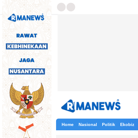
Home
Nasional
Politik
Ekobiz