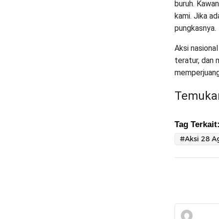
buruh. Kawan
kami. Jika a
pungkasnya.
Aksi nasiona
teratur, dan
memperjuang
Temukan
Tag Terkait
#Aksi 28 A