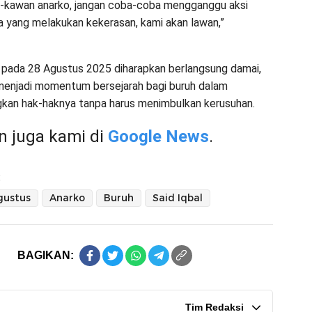
-kawan anarko, jangan coba-coba mengganggu aksi
da yang melakukan kekerasan, kami akan lawan,”
l pada 28 Agustus 2025 diharapkan berlangsung damai,
 menjadi momentum bersejarah bagi buruh dalam
kan hak-haknya tanpa harus menimbulkan kerusuhan.
 juga kami di
Google News
.
:
gustus
Anarko
Buruh
Said Iqbal
BAGIKAN:
Tim Redaksi