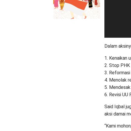
Dalam aksiny
1. Kenaikan
2. Stop PHK 
3. Reformasi 
4. Menolak re
5. Mendesak
6. Revisi UU 
Said Iqbal j
aksi damai m
“Kami mohon, 