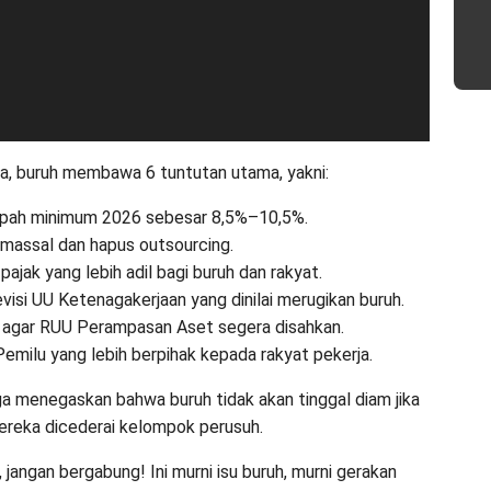
a, buruh membawa 6 tuntutan utama, yakni:
 upah minimum 2026 sebesar 8,5%–10,5%.
massal dan hapus outsourcing.
pajak yang lebih adil bagi buruh dan rakyat.
visi UU Ketenagakerjaan yang dinilai merugikan buruh.
 agar RUU Perampasan Aset segera disahkan.
Pemilu yang lebih berpihak kepada rakyat pekerja.
uga menegaskan bahwa buruh tidak akan tinggal diam jika
ereka dicederai kelompok perusuh.
jangan bergabung! Ini murni isu buruh, murni gerakan