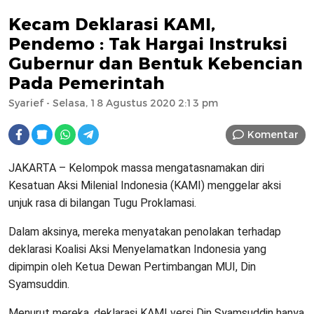
Kecam Deklarasi KAMI,
Pendemo : Tak Hargai Instruksi
Gubernur dan Bentuk Kebencian
Pada Pemerintah
Syarief
- Selasa, 18 Agustus 2020 2:13 pm
Komentar
JAKARTA – Kelompok massa mengatasnamakan diri
Kesatuan Aksi Milenial Indonesia (KAMI) menggelar aksi
unjuk rasa di bilangan Tugu Proklamasi.
Dalam aksinya, mereka menyatakan penolakan terhadap
deklarasi Koalisi Aksi Menyelamatkan Indonesia yang
dipimpin oleh Ketua Dewan Pertimbangan MUI, Din
Syamsuddin.
Menurut mereka, deklarasi KAMI versi Din Syamsuddin hanya