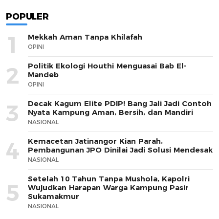
POPULER
1
Mekkah Aman Tanpa Khilafah
OPINI
Politik Ekologi Houthi Menguasai Bab El-
2
Mandeb
OPINI
Decak Kagum Elite PDIP! Bang Jali Jadi Contoh
3
Nyata Kampung Aman, Bersih, dan Mandiri
NASIONAL
Kemacetan Jatinangor Kian Parah,
4
Pembangunan JPO Dinilai Jadi Solusi Mendesak
NASIONAL
Setelah 10 Tahun Tanpa Mushola, Kapolri
5
Wujudkan Harapan Warga Kampung Pasir
Sukamakmur
NASIONAL