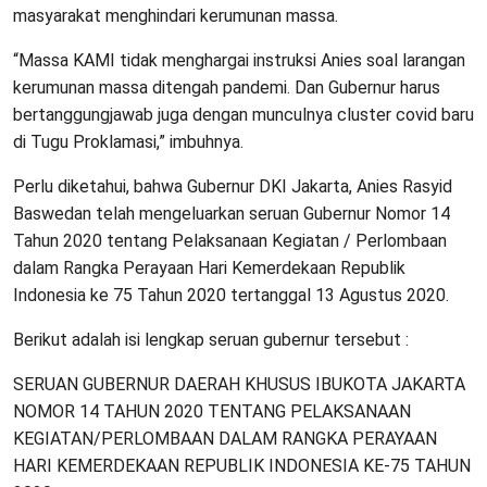
masyarakat menghindari kerumunan massa.
“Massa KAMI tidak menghargai instruksi Anies soal larangan
kerumunan massa ditengah pandemi. Dan Gubernur harus
bertanggungjawab juga dengan munculnya cluster covid baru
di Tugu Proklamasi,” imbuhnya.
Perlu diketahui, bahwa Gubernur DKI Jakarta, Anies Rasyid
Baswedan telah mengeluarkan seruan Gubernur Nomor 14
Tahun 2020 tentang Pelaksanaan Kegiatan / Perlombaan
dalam Rangka Perayaan Hari Kemerdekaan Republik
Indonesia ke 75 Tahun 2020 tertanggal 13 Agustus 2020.
Berikut adalah isi lengkap seruan gubernur tersebut :
SERUAN GUBERNUR DAERAH KHUSUS IBUKOTA JAKARTA
NOMOR 14 TAHUN 2020 TENTANG PELAKSANAAN
KEGIATAN/PERLOMBAAN DALAM RANGKA PERAYAAN
HARI KEMERDEKAAN REPUBLIK INDONESIA KE-75 TAHUN