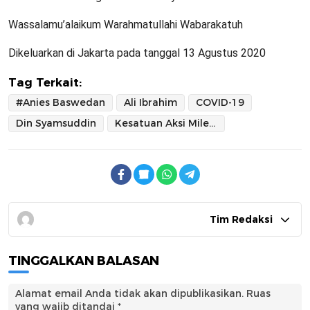
Wassalamu’alaikum Warahmatullahi Wabarakatuh
Dikeluarkan di Jakarta pada tanggal 13 Agustus 2020
Tag Terkait:
#Anies Baswedan
Ali Ibrahim
COVID-19
Din Syamsuddin
Kesatuan Aksi Milenial Indonesia (KAMI)
Tim Redaksi
TINGGALKAN BALASAN
Alamat email Anda tidak akan dipublikasikan.
Ruas
yang wajib ditandai
*