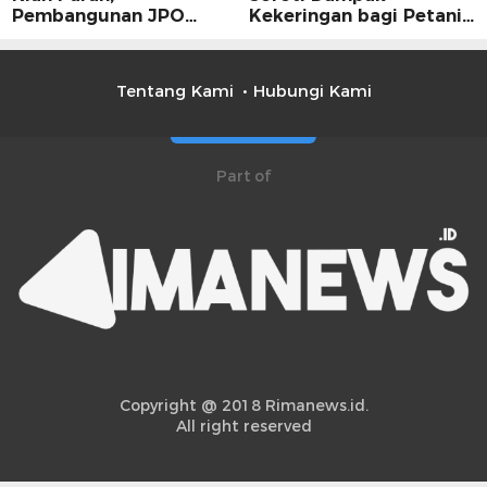
Pembangunan JPO
Kekeringan bagi Petani,
Dinilai Jadi Solusi
Kolaborasi Pemerintah
Mendesak
dan Masyarakat Penting
Tentang Kami
Hubungi Kami
Part of
Copyright @ 2018 Rimanews.id.
All right reserved