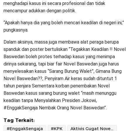
menghadapi kasus ini secara profesional dan tidak
mencampur adukkan dengan politik.
“Apakah hanya dia yang boleh mencari keadilan di negeri ini,”
pungkasnya.
Dalam aksinya, massa juga membawa alat peraga berupa
spanduk dan poster bertuliskan “Tegakkan Keadilan !! Novel
Baswedan boleh protes terhadap kasus yang menimpa
dirinya sekarang, tapi biar fair Novel Baswedan juga harus
menyelesaikan kasus “Sarang Burung Walet”, Gimana Bung
Novel Baswedan??, Penyiram Air keras sudah dituntut 1
tahun penjara Sementara korban penembakan Novel
Baswedan kasus sarang burung walet “masih menunggu
keadilan tanpa Menyalahkan Presiden Jokowi,
#EnggakSengaja Nembak Orang Novel Baswedan”.
Tag Terkait:
#EnggakSengaja
#KPK
Aktivis Gugat Novel Baswedan (AGN)