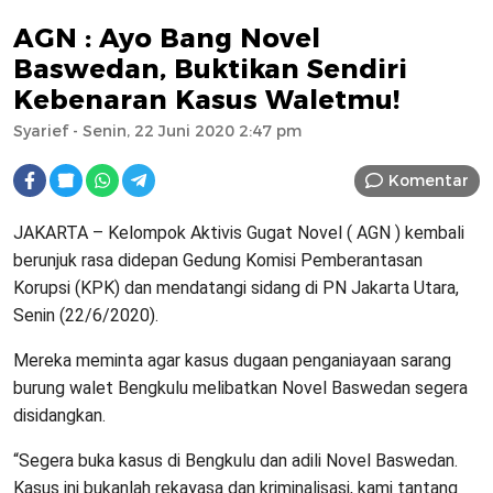
AGN : Ayo Bang Novel
Baswedan, Buktikan Sendiri
Kebenaran Kasus Waletmu!
Syarief
- Senin, 22 Juni 2020 2:47 pm
Komentar
JAKARTA – Kelompok Aktivis Gugat Novel ( AGN ) kembali
berunjuk rasa didepan Gedung Komisi Pemberantasan
Korupsi (KPK) dan mendatangi sidang di PN Jakarta Utara,
Senin (22/6/2020).
Mereka meminta agar kasus dugaan penganiayaan sarang
burung walet Bengkulu melibatkan Novel Baswedan segera
disidangkan.
“Segera buka kasus di Bengkulu dan adili Novel Baswedan.
Kasus ini bukanlah rekayasa dan kriminalisasi, kami tantang