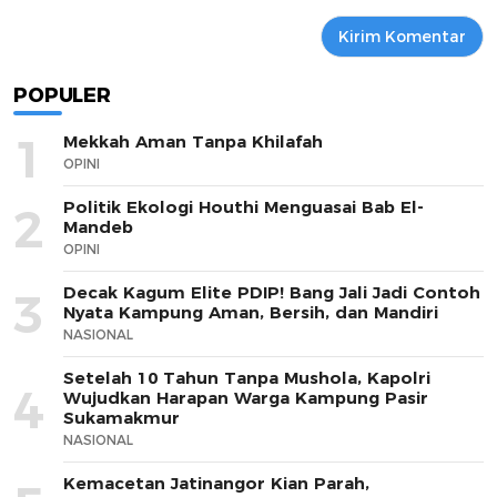
POPULER
1
Mekkah Aman Tanpa Khilafah
OPINI
Politik Ekologi Houthi Menguasai Bab El-
2
Mandeb
OPINI
Decak Kagum Elite PDIP! Bang Jali Jadi Contoh
3
Nyata Kampung Aman, Bersih, dan Mandiri
NASIONAL
Setelah 10 Tahun Tanpa Mushola, Kapolri
4
Wujudkan Harapan Warga Kampung Pasir
Sukamakmur
NASIONAL
Kemacetan Jatinangor Kian Parah,