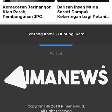
Kemacetan Jatinangor
Barisan Insan Muda
Kian Parah,
Soroti Dampak
Pembangunan JPO
Kekeringan bagi Petani,
Dinilai Jadi Solusi
Kolaborasi Pemerintah
Mendesak
dan Masyarakat Penting
Tentang Kami
Hubungi Kami
Part of
Copyright @ 2018 Rimanews.id.
All right reserved