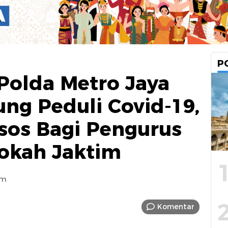
P
 Polda Metro Jaya
ung Peduli Covid-19,
sos Bagi Pengurus
rokah Jaktim
am
Komentar