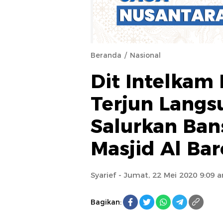
Beranda
Nasional
Dit Intelkam
Terjun Langs
Salurkan Ban
Masjid Al Ba
Syarief
- Jumat, 22 Mei 2020 9:09 
Bagikan: