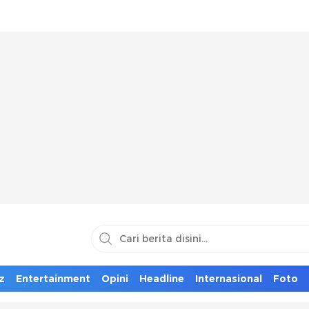
z
Entertainment
Opini
Headline
Internasional
Foto