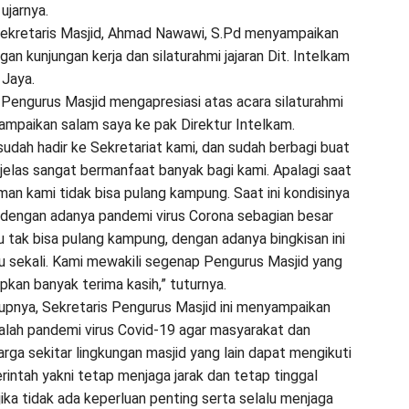
ujarnya.
ekretaris Masjid, Ahmad Nawawi, S.Pd menyampaikan
gan kunjungan kerja dan silaturahmi jajaran Dit. Intelkam
 Jaya.
 Pengurus Masjid mengapresiasi atas acara silaturahmi
sampaikan salam saya ke pak Direktur Intelkam.
sudah hadir ke Sekretariat kami, dan sudah berbagi buat
 jelas sangat bermanfaat banyak bagi kami. Apalagi saat
man kami tidak bisa pulang kampung. Saat ini kondisinya
an dengan adanya pandemi virus Corona sebagian besar
u tak bisa pulang kampung, dengan adanya bingkisan ini
u sekali. Kami mewakili segenap Pengurus Masjid yang
pkan banyak terima kasih,” tuturnya.
pnya, Sekretaris Pengurus Masjid ini menyampaikan
lah pandemi virus Covid-19 agar masyarakat dan
rga sekitar lingkungan masjid yang lain dapat mengikuti
rintah yakni tetap menjaga jarak dan tetap tinggal
jika tidak ada keperluan penting serta selalu menjaga