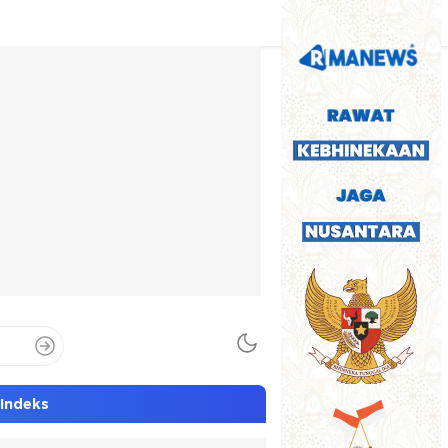
Indeks