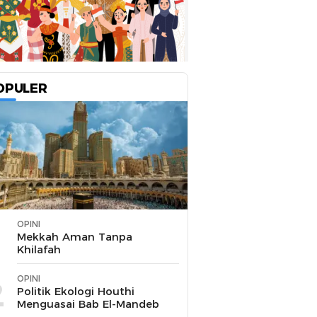
OPULER
OPINI
1
Mekkah Aman Tanpa
Khilafah
OPINI
2
Politik Ekologi Houthi
Menguasai Bab El-Mandeb