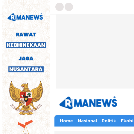
Home
Nasional
Politik
Ekobi