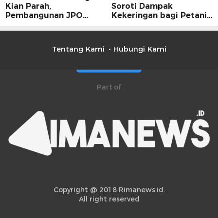
Kian Parah,
Soroti Dampak
Pembangunan JPO
Kekeringan bagi Petani,
Dinilai Jadi Solusi
Kolaborasi Pemerintah
Mendesak
dan Masyarakat Penting
Tentang Kami
Hubungi Kami
Part of
Copyright @ 2018 Rimanews.id.
All right reserved