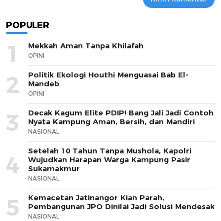
POPULER
1
Mekkah Aman Tanpa Khilafah
OPINI
Politik Ekologi Houthi Menguasai Bab El-
2
Mandeb
OPINI
Decak Kagum Elite PDIP! Bang Jali Jadi Contoh
3
Nyata Kampung Aman, Bersih, dan Mandiri
NASIONAL
Setelah 10 Tahun Tanpa Mushola, Kapolri
4
Wujudkan Harapan Warga Kampung Pasir
Sukamakmur
NASIONAL
Kemacetan Jatinangor Kian Parah,
5
Pembangunan JPO Dinilai Jadi Solusi Mendesak
NASIONAL