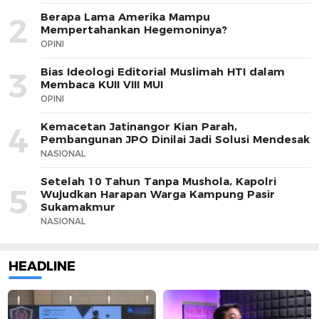
Berapa Lama Amerika Mampu
2
Mempertahankan Hegemoninya?
OPINI
Bias Ideologi Editorial Muslimah HTI dalam
3
Membaca KUII VIII MUI
OPINI
Kemacetan Jatinangor Kian Parah,
4
Pembangunan JPO Dinilai Jadi Solusi Mendesak
NASIONAL
Setelah 10 Tahun Tanpa Mushola, Kapolri
5
Wujudkan Harapan Warga Kampung Pasir
Sukamakmur
NASIONAL
HEADLINE