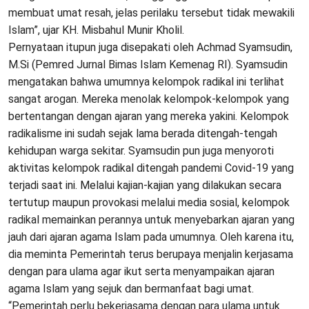
membuat umat resah, jelas perilaku tersebut tidak mewakili
Islam”, ujar KH. Misbahul Munir Kholil.
Pernyataan itupun juga disepakati oleh Achmad Syamsudin,
M.Si (Pemred Jurnal Bimas Islam Kemenag RI). Syamsudin
mengatakan bahwa umumnya kelompok radikal ini terlihat
sangat arogan. Mereka menolak kelompok-kelompok yang
bertentangan dengan ajaran yang mereka yakini. Kelompok
radikalisme ini sudah sejak lama berada ditengah-tengah
kehidupan warga sekitar. Syamsudin pun juga menyoroti
aktivitas kelompok radikal ditengah pandemi Covid-19 yang
terjadi saat ini. Melalui kajian-kajian yang dilakukan secara
tertutup maupun provokasi melalui media sosial, kelompok
radikal memainkan perannya untuk menyebarkan ajaran yang
jauh dari ajaran agama Islam pada umumnya. Oleh karena itu,
dia meminta Pemerintah terus berupaya menjalin kerjasama
dengan para ulama agar ikut serta menyampaikan ajaran
agama Islam yang sejuk dan bermanfaat bagi umat.
“Pemerintah perlu bekerjasama dengan para ulama untuk