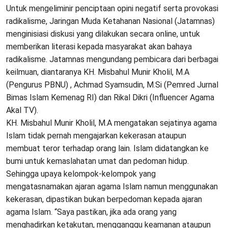
Untuk mengeliminir penciptaan opini negatif serta provokasi
radikalisme, Jaringan Muda Ketahanan Nasional (Jatamnas)
menginisiasi diskusi yang dilakukan secara online, untuk
memberikan literasi kepada masyarakat akan bahaya
radikalisme. Jatamnas mengundang pembicara dari berbagai
keilmuan, diantaranya KH. Misbahul Munir Kholil, M.A
(Pengurus PBNU) , Achmad Syamsudin, M.Si (Pemred Jurnal
Bimas Islam Kemenag RI) dan Rikal Dikri (Influencer Agama
Akal TV).
KH. Misbahul Munir Kholil, M.A mengatakan sejatinya agama
Islam tidak pernah mengajarkan kekerasan ataupun
membuat teror terhadap orang lain. Islam didatangkan ke
bumi untuk kemaslahatan umat dan pedoman hidup.
Sehingga upaya kelompok-kelompok yang
mengatasnamakan ajaran agama Islam namun menggunakan
kekerasan, dipastikan bukan berpedoman kepada ajaran
agama Islam. “Saya pastikan, jika ada orang yang
menghadirkan ketakutan, mengganggu keamanan ataupun