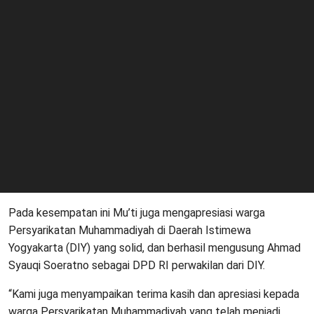
Pada kesempatan ini Mu’ti juga mengapresiasi warga
Persyarikatan Muhammadiyah di Daerah Istimewa
Yogyakarta (DIY) yang solid, dan berhasil mengusung Ahmad
Syauqi Soeratno sebagai DPD RI perwakilan dari DIY.
“Kami juga menyampaikan terima kasih dan apresiasi kepada
warga Persyarikatan Muhammadiyah yang telah menjadi