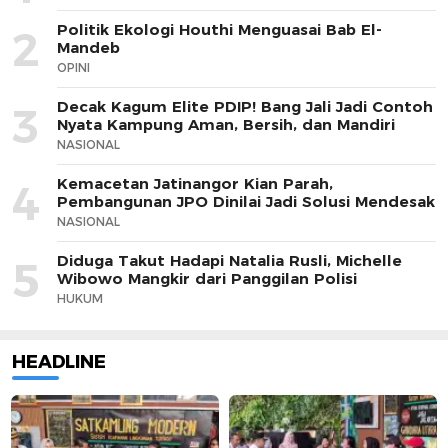
Politik Ekologi Houthi Menguasai Bab El-
2
Mandeb
OPINI
Decak Kagum Elite PDIP! Bang Jali Jadi Contoh
3
Nyata Kampung Aman, Bersih, dan Mandiri
NASIONAL
Kemacetan Jatinangor Kian Parah,
4
Pembangunan JPO Dinilai Jadi Solusi Mendesak
NASIONAL
Diduga Takut Hadapi Natalia Rusli, Michelle
5
Wibowo Mangkir dari Panggilan Polisi
HUKUM
HEADLINE