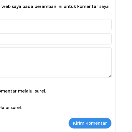
s web saya pada peramban ini untuk komentar saya
omentar melalui surel.
alui surel.