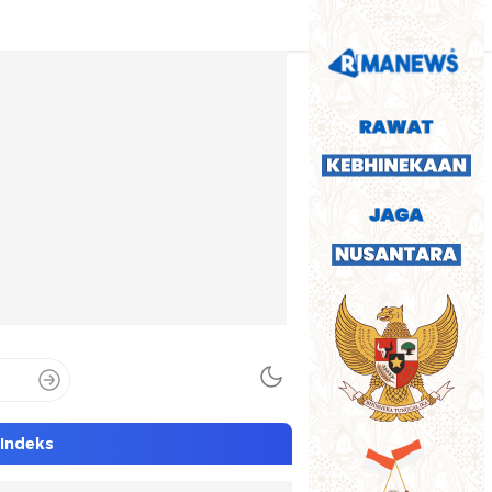
Indeks