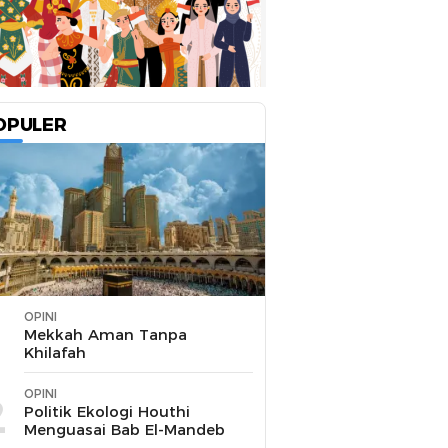
OPULER
OPINI
1
Mekkah Aman Tanpa
Khilafah
OPINI
2
Politik Ekologi Houthi
Menguasai Bab El-Mandeb