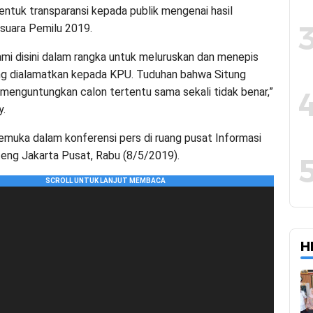
ntuk transparansi kepada publik mengenai hasil
suara Pemilu 2019.
ami disini dalam rangka untuk meluruskan dan menepis
ang dialamatkan kepada KPU. Tuduhan bahwa Situng
 menguntungkan calon tertentu sama sekali tidak benar,”
y.
emuka dalam konferensi pers di ruang pusat Informasi
ng Jakarta Pusat, Rabu (8/5/2019).
H