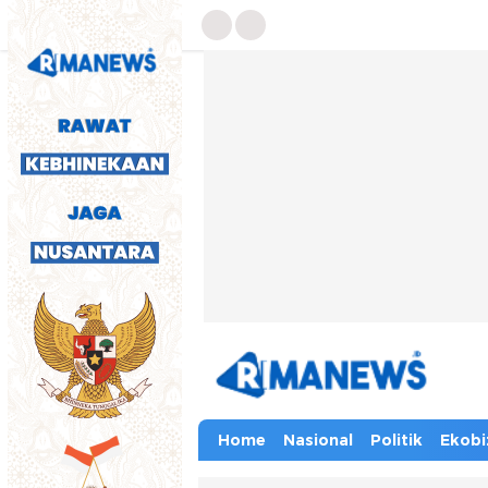
Home
Nasional
Politik
Ekobi