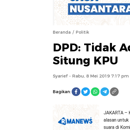
Beranda
Politik
DPD: Tidak A
Situng KPU
Syarief
- Rabu, 8 Mei 2019 7:17 pm
Bagikan:
JAKARTA – K
alasan untuk
suara di Kom