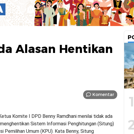
P
da Alasan Hentikan
Komentar
etua Komite I DPD Benny Ramdhani menilai tidak ada
 menghentikan Sistem Informasi Penghitungan (Situng)
isi Pemilihan Umum (KPU). Kata Benny, Situng