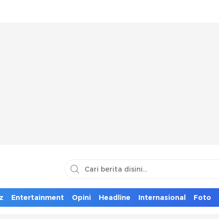
z
Entertainment
Opini
Headline
Internasional
Foto