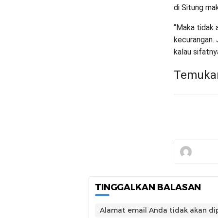
di Situng mak
“Maka tidak 
kecurangan. J
kalau sifatny
Temukan
TINGGALKAN BALASAN
Alamat email Anda tidak akan dip