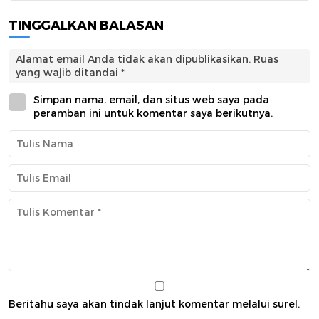
TINGGALKAN BALASAN
Alamat email Anda tidak akan dipublikasikan.
Ruas
yang wajib ditandai
*
Simpan nama, email, dan situs web saya pada
peramban ini untuk komentar saya berikutnya.
Beritahu saya akan tindak lanjut komentar melalui surel.