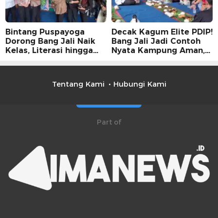
Bintang Puspayoga
Decak Kagum Elite PDIP!
Dorong Bang Jali Naik
Bang Jali Jadi Contoh
Kelas, Literasi hingga
Nyata Kampung Aman,
UMKM Digital Jadi
Bersih, dan Mandiri
Fokus
Tentang Kami
Hubungi Kami
Part of