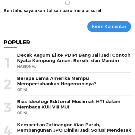
Beritahu saya akan tulisan baru melalui surel.
POPULER
Decak Kagum Elite PDIP! Bang Jali Jadi Contoh
1
Nyata Kampung Aman, Bersih, dan Mandiri
NASIONAL
Berapa Lama Amerika Mampu
2
Mempertahankan Hegemoninya?
OPINI
Bias Ideologi Editorial Muslimah HTI dalam
3
Membaca KUII VIII MUI
OPINI
Kemacetan Jatinangor Kian Parah,
4
Pembangunan JPO Dinilai Jadi Solusi Mendesak