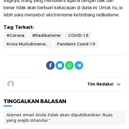
Baginya, orang yang mendalami agama dengan baik dan
benar tidak akan berbuat kekacauan di dunia ini. Untuk itu, ia
lebih suka menyebut ekstremisme ketimbang radikalisme.
Tag Terkait:
#Corona
#Radikalisme
COVID-19
Krisis Multidimensional
Pandemi Covid-19
Tim Redaksi
TINGGALKAN BALASAN
Alamat email Anda tidak akan dipublikasikan.
Ruas
yang wajib ditandai
*