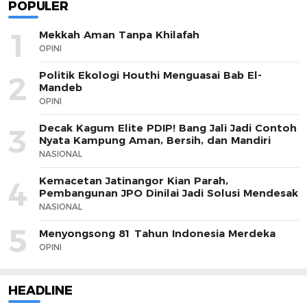
POPULER
1
Mekkah Aman Tanpa Khilafah
OPINI
Politik Ekologi Houthi Menguasai Bab El-
2
Mandeb
OPINI
Decak Kagum Elite PDIP! Bang Jali Jadi Contoh
3
Nyata Kampung Aman, Bersih, dan Mandiri
NASIONAL
Kemacetan Jatinangor Kian Parah,
4
Pembangunan JPO Dinilai Jadi Solusi Mendesak
NASIONAL
5
Menyongsong 81 Tahun Indonesia Merdeka
OPINI
HEADLINE