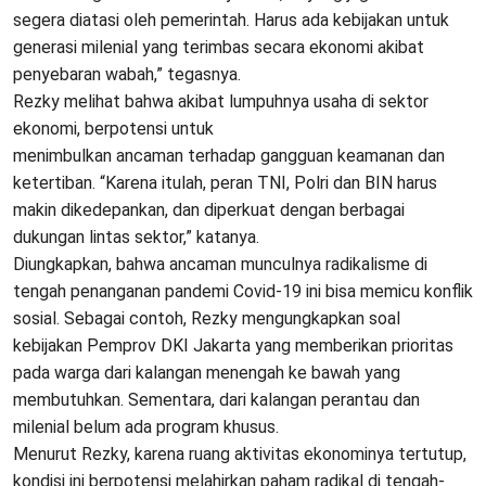
segera diatasi oleh pemerintah. Harus ada kebijakan untuk
generasi milenial yang terimbas secara ekonomi akibat
penyebaran wabah,” tegasnya.
Rezky melihat bahwa akibat lumpuhnya usaha di sektor
ekonomi, berpotensi untuk
menimbulkan ancaman terhadap gangguan keamanan dan
ketertiban. “Karena itulah, peran TNI, Polri dan BIN harus
makin dikedepankan, dan diperkuat dengan berbagai
dukungan lintas sektor,” katanya.
Diungkapkan, bahwa ancaman munculnya radikalisme di
tengah penanganan pandemi Covid-19 ini bisa memicu konflik
sosial. Sebagai contoh, Rezky mengungkapkan soal
kebijakan Pemprov DKI Jakarta yang memberikan prioritas
pada warga dari kalangan menengah ke bawah yang
membutuhkan. Sementara, dari kalangan perantau dan
milenial belum ada program khusus.
Menurut Rezky, karena ruang aktivitas ekonominya tertutup,
kondisi ini berpotensi melahirkan paham radikal di tengah-