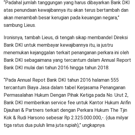
“Padahal jumlah tanggungan yang harus dibayarkan Bank DKI
atas penundaan kewajibannya itu akan terus bertambah dan
akan menambah besar kerugian pada keuangan negara,”
sambung Lieus.
Ironisnya, tambah Lieus, di tengah sikap membandel Direksi
Bank DKI untuk membayar kewajibannya itu, ia justru
menemukan kejanggalan terkait penanganan perkara ini oleh
Bank DKI sebagaimana yang tercantum dalam Annual Report
Bank DKI mulai dari tahun 2016 hingga tahun 2018.
“Pada Annual Repot Bank DKI tahun 2016 halaman 555
tercantum Biaya Jasa dalam tabel Kerjasama Penanganan
Permasalahan Hukum Dengan Pihak Ketiga pada No. Urut 2,
Bank DKI memberikan service fee untuk Kantor Hukum Arifin
Djauhari & Partners terkait dengan Perkara Hukum The Tjin
Kok & Rudi Harsono sebesar Rp 2.325.000.000,-. (dua milyar
tiga ratus dua puluh lima juta rupiah),” ungkapnya.