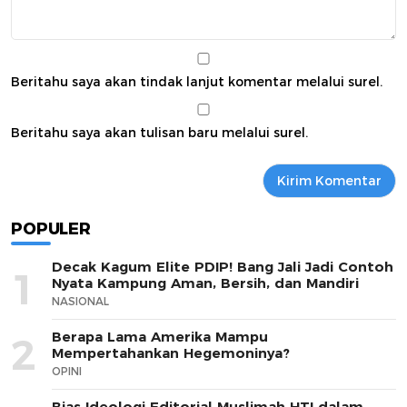
Beritahu saya akan tindak lanjut komentar melalui surel.
Beritahu saya akan tulisan baru melalui surel.
POPULER
Decak Kagum Elite PDIP! Bang Jali Jadi Contoh
1
Nyata Kampung Aman, Bersih, dan Mandiri
NASIONAL
Berapa Lama Amerika Mampu
2
Mempertahankan Hegemoninya?
OPINI
Bias Ideologi Editorial Muslimah HTI dalam