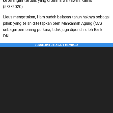
keterangan tertulis yang diterima wartawan, Kamis
(5/3/2020).
Lieus mengatakan, Ham sudah belasan tahun haknya sebagai
pihak yang telah ditetapkan oleh Mahkamah Agung (MA)
sebagai pemenang perkara, tidak juga dipenuhi oleh Bank
DKI.