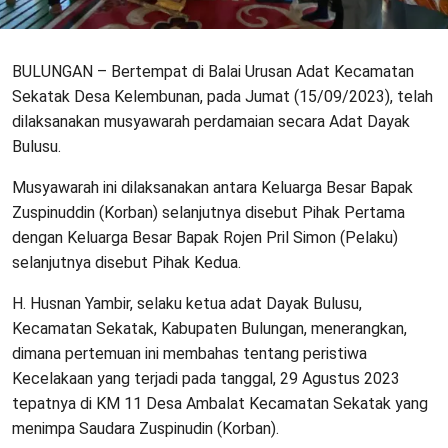
BULUNGAN – Bertempat di Balai Urusan Adat Kecamatan
Sekatak Desa Kelembunan, pada Jumat (15/09/2023), telah
dilaksanakan musyawarah perdamaian secara Adat Dayak
Bulusu.
Musyawarah ini dilaksanakan antara Keluarga Besar Bapak
Zuspinuddin (Korban) selanjutnya disebut Pihak Pertama
dengan Keluarga Besar Bapak Rojen Pril Simon (Pelaku)
selanjutnya disebut Pihak Kedua.
H. Husnan Yambir, selaku ketua adat Dayak Bulusu,
Kecamatan Sekatak, Kabupaten Bulungan, menerangkan,
dimana pertemuan ini membahas tentang peristiwa
Kecelakaan yang terjadi pada tanggal, 29 Agustus 2023
tepatnya di KM 11 Desa Ambalat Kecamatan Sekatak yang
menimpa Saudara Zuspinudin (Korban).