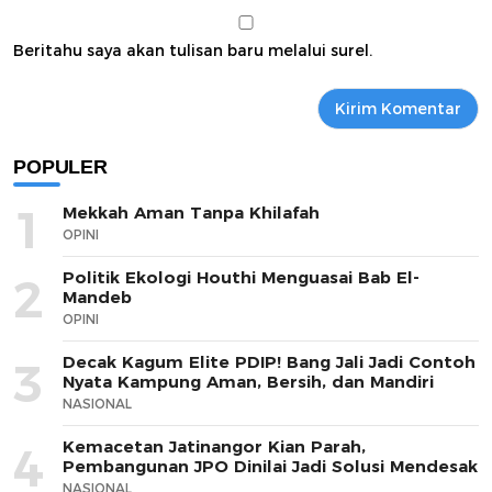
Beritahu saya akan tulisan baru melalui surel.
POPULER
1
Mekkah Aman Tanpa Khilafah
OPINI
Politik Ekologi Houthi Menguasai Bab El-
2
Mandeb
OPINI
Decak Kagum Elite PDIP! Bang Jali Jadi Contoh
3
Nyata Kampung Aman, Bersih, dan Mandiri
NASIONAL
Kemacetan Jatinangor Kian Parah,
4
Pembangunan JPO Dinilai Jadi Solusi Mendesak
NASIONAL