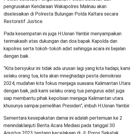
pengrusakan Kendaraan Wakapolres Malinau akan
diselesaikan di Polresta Bulungan Polda Kaltara secara
Restoratif Justice.
Pada kesempatan ini juga H.Usnan Yambir menyampaikan
terimakasih atas dukungan dan doa bapak Kapolda dan
kapolres serta tokoh-tokoh adat sehingga acara ini bejalan
dengan baik.
“Kita bersyukur ini tidak ada urusan lagi yang kita hadapi, kami
selaku orang tua, kita akan mneghadapi pesta demokrasi
2024, mudahan kita fokus menjaga suasana Kalimantan Utara
dengan baik, jadi kami selaku orang tua pengurus adat juga
siap membantu pihak kepolsian menjaga Kalimantan utara
khusunya sampai pemelihan Presiden”, imbuh H.Usnan Yambir.
Sementara kesepakatan damai ini adalah pertemuan ke 2
menindaklanjuti Berita Acara Mediasi pada tanggal 30
Agustus 2023 tentang kecelakaan di Jl. Poros Sekatak