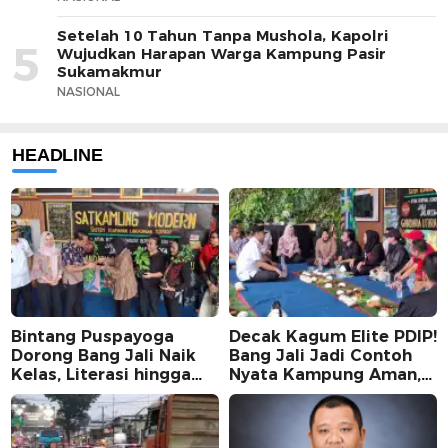
Setelah 10 Tahun Tanpa Mushola, Kapolri
5
Wujudkan Harapan Warga Kampung Pasir
Sukamakmur
NASIONAL
HEADLINE
Bintang Puspayoga
Decak Kagum Elite PDIP!
Dorong Bang Jali Naik
Bang Jali Jadi Contoh
Kelas, Literasi hingga
Nyata Kampung Aman,
UMKM Digital Jadi
Bersih, dan Mandiri
Fokus