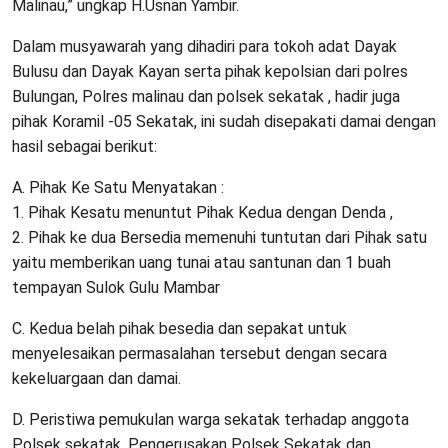
Malinau,” ungkap H.Usnan Yambir.
Dalam musyawarah yang dihadiri para tokoh adat Dayak
Bulusu dan Dayak Kayan serta pihak kepolsian dari polres
Bulungan, Polres malinau dan polsek sekatak , hadir juga
pihak Koramil -05 Sekatak, ini sudah disepakati damai dengan
hasil sebagai berikut:
A. Pihak Ke Satu Menyatakan :
1. Pihak Kesatu menuntut Pihak Kedua dengan Denda ,
2. Pihak ke dua Bersedia memenuhi tuntutan dari Pihak satu
yaitu memberikan uang tunai atau santunan dan 1 buah
tempayan Sulok Gulu Mambar
C. Kedua belah pihak besedia dan sepakat untuk
menyelesaikan permasalahan tersebut dengan secara
kekeluargaan dan damai.
D. Peristiwa pemukulan warga sekatak terhadap anggota
Polsek sekatak, Pengerusakan Polsek Sekatak dan