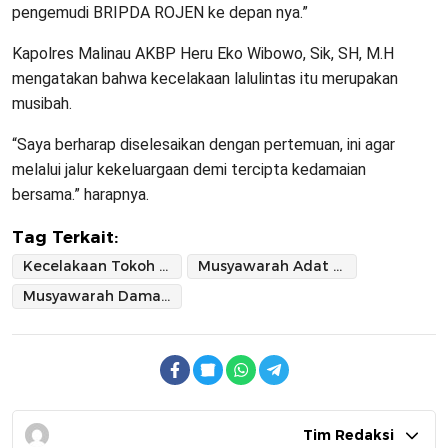
pengemudi BRIPDA ROJEN ke depan nya.”
Kapolres Malinau AKBP Heru Eko Wibowo, Sik, SH, M.H
mengatakan bahwa kecelakaan lalulintas itu merupakan
musibah.
“Saya berharap diselesaikan dengan pertemuan, ini agar
melalui jalur kekeluargaan demi tercipta kedamaian
bersama.” harapnya.
Tag Terkait:
Kecelakaan Tokoh Adat Sekatak Malinau
Musyawarah Adat Dayak Bulusu
Musyawarah Damai Tokoh Adat
Tim Redaksi