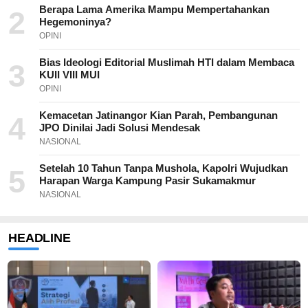
Berapa Lama Amerika Mampu Mempertahankan
2
Hegemoninya?
OPINI
Bias Ideologi Editorial Muslimah HTI dalam Membaca
3
KUII VIII MUI
OPINI
Kemacetan Jatinangor Kian Parah, Pembangunan
4
JPO Dinilai Jadi Solusi Mendesak
NASIONAL
Setelah 10 Tahun Tanpa Mushola, Kapolri Wujudkan
5
Harapan Warga Kampung Pasir Sukamakmur
NASIONAL
HEADLINE