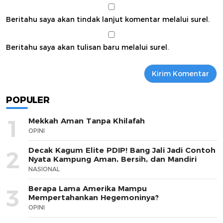
Beritahu saya akan tindak lanjut komentar melalui surel.
Beritahu saya akan tulisan baru melalui surel.
POPULER
1
Mekkah Aman Tanpa Khilafah
OPINI
Decak Kagum Elite PDIP! Bang Jali Jadi Contoh
2
Nyata Kampung Aman, Bersih, dan Mandiri
NASIONAL
Berapa Lama Amerika Mampu
3
Mempertahankan Hegemoninya?
OPINI