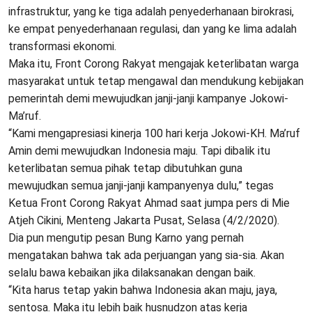
infrastruktur, yang ke tiga adalah penyederhanaan birokrasi,
ke empat penyederhanaan regulasi, dan yang ke lima adalah
transformasi ekonomi.
Maka itu, Front Corong Rakyat mengajak keterlibatan warga
masyarakat untuk tetap mengawal dan mendukung kebijakan
pemerintah demi mewujudkan janji-janji kampanye Jokowi-
Ma’ruf.
“Kami mengapresiasi kinerja 100 hari kerja Jokowi-KH. Ma’ruf
Amin demi mewujudkan Indonesia maju. Tapi dibalik itu
keterlibatan semua pihak tetap dibutuhkan guna
mewujudkan semua janji-janji kampanyenya dulu,” tegas
Ketua Front Corong Rakyat Ahmad saat jumpa pers di Mie
Atjeh Cikini, Menteng Jakarta Pusat, Selasa (4/2/2020).
Dia pun mengutip pesan Bung Karno yang pernah
mengatakan bahwa tak ada perjuangan yang sia-sia. Akan
selalu bawa kebaikan jika dilaksanakan dengan baik.
“Kita harus tetap yakin bahwa Indonesia akan maju, jaya,
sentosa. Maka itu lebih baik husnudzon atas kerja