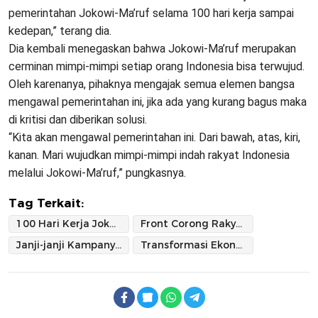
pemerintahan Jokowi-Ma’ruf selama 100 hari kerja sampai
kedepan,” terang dia.
Dia kembali menegaskan bahwa Jokowi-Ma’ruf merupakan
cerminan mimpi-mimpi setiap orang Indonesia bisa terwujud.
Oleh karenanya, pihaknya mengajak semua elemen bangsa
mengawal pemerintahan ini, jika ada yang kurang bagus maka
di kritisi dan diberikan solusi.
“Kita akan mengawal pemerintahan ini. Dari bawah, atas, kiri,
kanan. Mari wujudkan mimpi-mimpi indah rakyat Indonesia
melalui Jokowi-Ma’ruf,” pungkasnya.
Tag Terkait:
100 Hari Kerja Jokowi-Ma'ruf
Front Corong Rakyat
Janji-janji Kampanye Jokowi-Ma'ruf
Transformasi Ekonomi