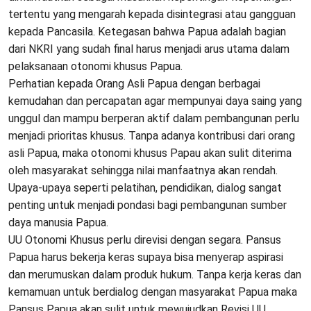
tertentu yang mengarah kepada disintegrasi atau gangguan
kepada Pancasila. Ketegasan bahwa Papua adalah bagian
dari NKRI yang sudah final harus menjadi arus utama dalam
pelaksanaan otonomi khusus Papua.
Perhatian kepada Orang Asli Papua dengan berbagai
kemudahan dan percapatan agar mempunyai daya saing yang
unggul dan mampu berperan aktif dalam pembangunan perlu
menjadi prioritas khusus. Tanpa adanya kontribusi dari orang
asli Papua, maka otonomi khusus Papau akan sulit diterima
oleh masyarakat sehingga nilai manfaatnya akan rendah.
Upaya-upaya seperti pelatihan, pendidikan, dialog sangat
penting untuk menjadi pondasi bagi pembangunan sumber
daya manusia Papua.
UU Otonomi Khusus perlu direvisi dengan segara. Pansus
Papua harus bekerja keras supaya bisa menyerap aspirasi
dan merumuskan dalam produk hukum. Tanpa kerja keras dan
kemamuan untuk berdialog dengan masyarakat Papua maka
Pansus Papua akan sulit untuk mewujudkan Revisi UU