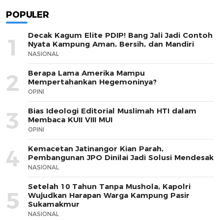
POPULER
Decak Kagum Elite PDIP! Bang Jali Jadi Contoh
1
Nyata Kampung Aman, Bersih, dan Mandiri
NASIONAL
Berapa Lama Amerika Mampu
2
Mempertahankan Hegemoninya?
OPINI
Bias Ideologi Editorial Muslimah HTI dalam
3
Membaca KUII VIII MUI
OPINI
Kemacetan Jatinangor Kian Parah,
4
Pembangunan JPO Dinilai Jadi Solusi Mendesak
NASIONAL
Setelah 10 Tahun Tanpa Mushola, Kapolri
5
Wujudkan Harapan Warga Kampung Pasir
Sukamakmur
NASIONAL