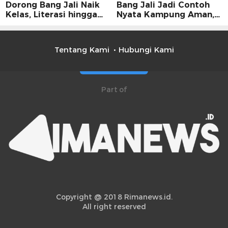
Dorong Bang Jali Naik
Bang Jali Jadi Contoh
Kelas, Literasi hingga
Nyata Kampung Aman,
UMKM Digital Jadi
Bersih, dan Mandiri
Fokus
Tentang Kami
Hubungi Kami
Part of
Copyright @ 2018 Rimanews.id.
All right reserved