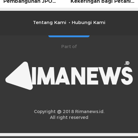
Pembangunan JPO
Kekeringan bagi Petani,
Dinilai Jadi Solusi
Kolaborasi Pemerintah
Mendesak
dan Masyarakat Penting
Tentang Kami
Hubungi Kami
Part of
Copyright @ 2018 Rimanews.id.
All right reserved