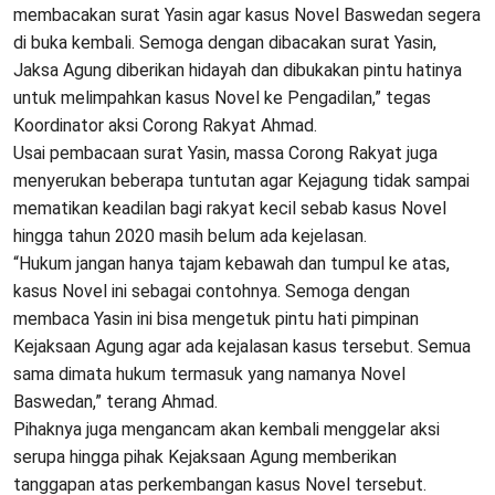
membacakan surat Yasin agar kasus Novel Baswedan segera
di buka kembali. Semoga dengan dibacakan surat Yasin,
Jaksa Agung diberikan hidayah dan dibukakan pintu hatinya
untuk melimpahkan kasus Novel ke Pengadilan,” tegas
Koordinator aksi Corong Rakyat Ahmad.
Usai pembacaan surat Yasin, massa Corong Rakyat juga
menyerukan beberapa tuntutan agar Kejagung tidak sampai
mematikan keadilan bagi rakyat kecil sebab kasus Novel
hingga tahun 2020 masih belum ada kejelasan.
“Hukum jangan hanya tajam kebawah dan tumpul ke atas,
kasus Novel ini sebagai contohnya. Semoga dengan
membaca Yasin ini bisa mengetuk pintu hati pimpinan
Kejaksaan Agung agar ada kejalasan kasus tersebut. Semua
sama dimata hukum termasuk yang namanya Novel
Baswedan,” terang Ahmad.
Pihaknya juga mengancam akan kembali menggelar aksi
serupa hingga pihak Kejaksaan Agung memberikan
tanggapan atas perkembangan kasus Novel tersebut.