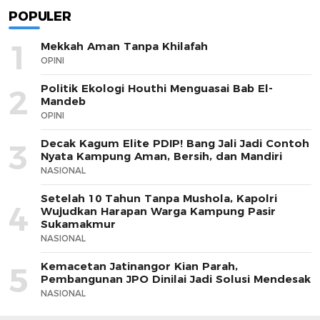
POPULER
1
Mekkah Aman Tanpa Khilafah
OPINI
Politik Ekologi Houthi Menguasai Bab El-
2
Mandeb
OPINI
Decak Kagum Elite PDIP! Bang Jali Jadi Contoh
3
Nyata Kampung Aman, Bersih, dan Mandiri
NASIONAL
Setelah 10 Tahun Tanpa Mushola, Kapolri
4
Wujudkan Harapan Warga Kampung Pasir
Sukamakmur
NASIONAL
Kemacetan Jatinangor Kian Parah,
5
Pembangunan JPO Dinilai Jadi Solusi Mendesak
NASIONAL