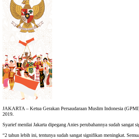
JAKARTA – Ketua Gerakan Persaudaraan Muslim Indonesia (GPMI) D
2019.
Syarief menilai Jakarta dipegang Anies perubahannya sudah sangat sign
“2 tahun lebih ini, tentunya sudah sangat signifikan meningkat. Semua