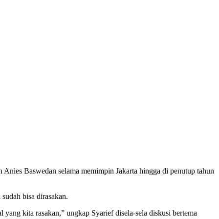
 Anies Baswedan selama memimpin Jakarta hingga di penutup tahun
 sudah bisa dirasakan.
l yang kita rasakan,” ungkap Syarief disela-sela diskusi bertema