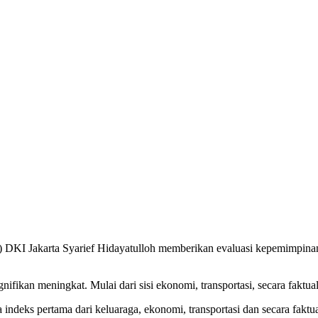
KI Jakarta Syarief Hidayatulloh memberikan evaluasi kepemimpinan
ifikan meningkat. Mulai dari sisi ekonomi, transportasi, secara faktual
 indeks pertama dari keluaraga, ekonomi, transportasi dan secara faktua