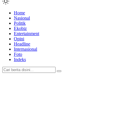
Home
Nasional
Politik
Ekobiz
Entertainment
Opini
Headline
Internasional
Foto
Indeks