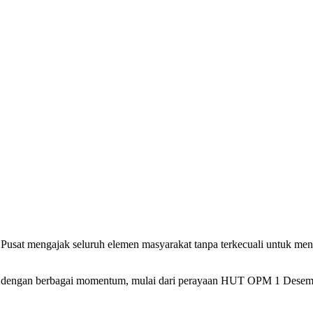
at mengajak seluruh elemen masyarakat tanpa terkecuali untuk mend
9 dengan berbagai momentum, mulai dari perayaan HUT OPM 1 Desemb