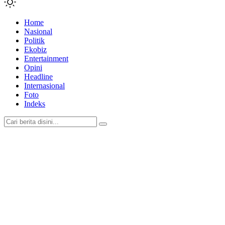
Home
Nasional
Politik
Ekobiz
Entertainment
Opini
Headline
Internasional
Foto
Indeks