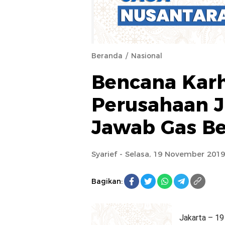
Beranda
Nasional
Bencana Karh
Perusahaan J
Jawab Gas B
Syarief
- Selasa, 19 November 2019
Bagikan:
Jakarta – 19