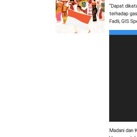
“Dapat dikat
terhadap gas
Fadli, GIS Sp
Madani dan K