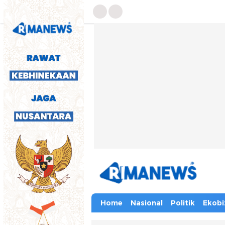
Home
Nasional
Politik
Ekobi