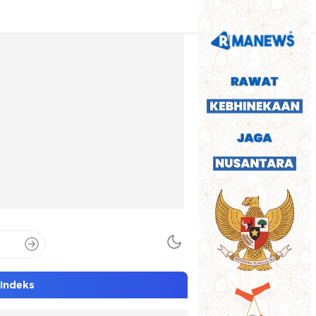
Indeks