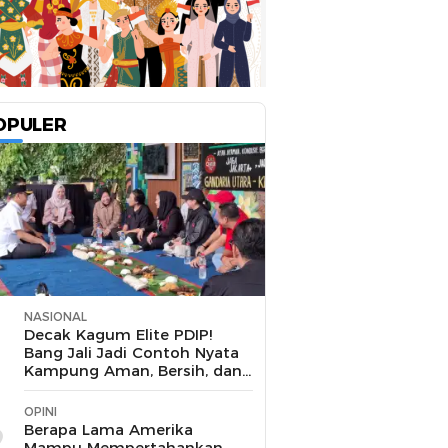
OPULER
NASIONAL
1
Decak Kagum Elite PDIP!
Bang Jali Jadi Contoh Nyata
Kampung Aman, Bersih, dan
Mandiri
OPINI
2
Berapa Lama Amerika
Mampu Mempertahankan