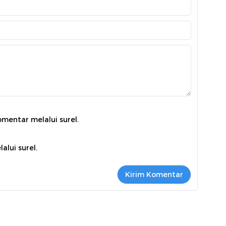
omentar melalui surel.
alui surel.