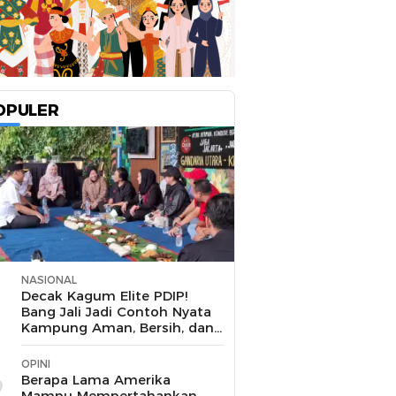
OPULER
NASIONAL
1
Decak Kagum Elite PDIP!
Bang Jali Jadi Contoh Nyata
Kampung Aman, Bersih, dan
Mandiri
OPINI
2
Berapa Lama Amerika
Mampu Mempertahankan