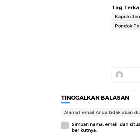
Tag Terkai
TINGGALKAN BALASAN
Alamat email Anda tidak akan dip
Simpan nama, email, dan situ
berikutnya.