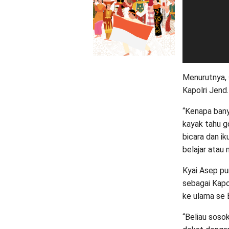
Menurutnya, 
Kapolri Jend.
“Kenapa bany
kayak tahu g
bicara dan ik
belajar atau 
Kyai Asep pu
sebagai Kapo
ke ulama se 
“Beliau soso