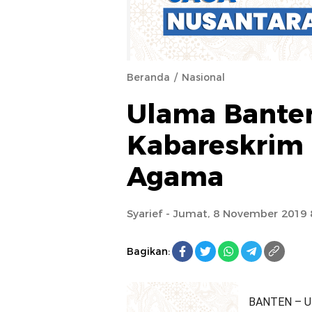
Beranda
Nasional
Ulama Bante
Kabareskrim T
Agama
Syarief
- Jumat, 8 November 2019 
Bagikan:
BANTEN – Ul