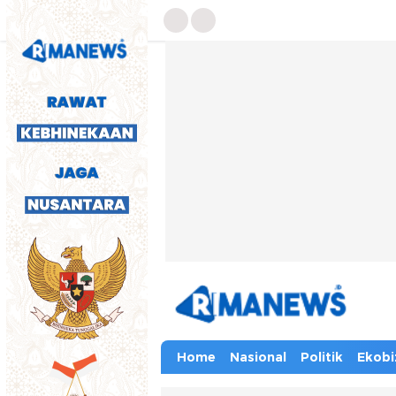
Home
Nasional
Politik
Ekobi