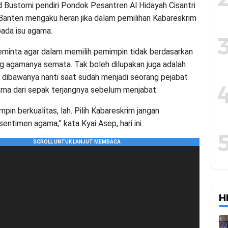
Bustomi pendiri Pondok Pesantren Al Hidayah Cisantri
anten mengaku heran jika dalam pemilihan Kabareskrim
 pada isu agama.
minta agar dalam memilih pemimpin tidak berdasarkan
ng agamanya semata. Tak boleh dilupakan juga adalah
g dibawanya nanti saat sudah menjadi seorang pejabat
tama dari sepak terjangnya sebelum menjabat.
mpin berkualitas, lah. Pilih Kabareskrim jangan
entimen agama,” kata Kyai Asep, hari ini.
H