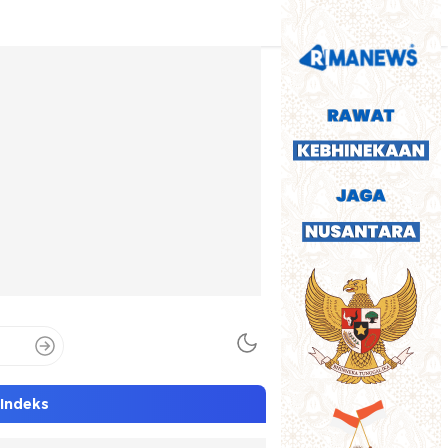
Indeks