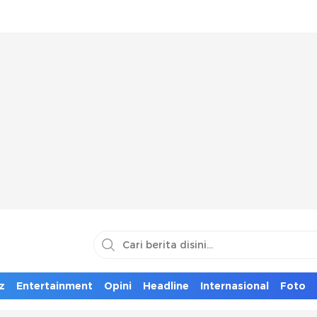
z
Entertainment
Opini
Headline
Internasional
Foto