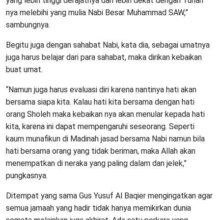
yang lebih tinggi derajatnya dan lebih dekat dengan Tuhan
nya melebihi yang mulia Nabi Besar Muhammad SAW,”
sambungnya.
Begitu juga dengan sahabat Nabi, kata dia, sebagai umatnya
juga harus belajar dari para sahabat, maka dirikan kebaikan
buat umat.
“Namun juga harus evaluasi diri karena nantinya hati akan
bersama siapa kita. Kalau hati kita bersama dengan hati
orang Sholeh maka kebaikan nya akan menular kepada hati
kita, karena ini dapat mempengaruhi seseorang. Seperti
kaum munafikun di Madinah jasad bersama Nabi namun bila
hati bersama orang yang tidak beriman, maka Allah akan
menempatkan di neraka yang paling dalam dan jelek,”
pungkasnya.
Ditempat yang sama Gus Yusuf Al Baqier mengingatkan agar
semua jamaah yang hadir tidak hanya memikirkan dunia