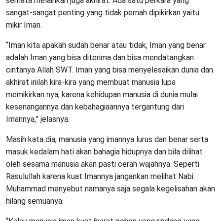
semata melainkan juga akhirat. Ada satu perkara yang
sangat-sangat penting yang tidak pernah dipikirkan yaitu
mikir Iman.
“Iman kita apakah sudah benar atau tidak, Iman yang benar
adalah Iman yang bisa diterima dan bisa mendatangkan
cintanya Allah SWT. Iman yang bisa menyelesaikan dunia dan
akhirat inilah kira-kira yang membuat manusia lupa
memikirkan nya, karena kehidupan manusia di dunia mulai
kesenangannya dan kebahagiaannya tergantung dari
Imannya,” jelasnya.
Masih kata dia, manusia yang imannya lurus dan benar serta
masuk kedalam hati akan bahagia hidupnya dan bila dilihat
oleh sesama manusia akan pasti cerah wajahnya. Seperti
Rasulullah karena kuat Imannya jangankan melihat Nabi
Muhammad menyebut namanya saja segala kegelisahan akan
hilang semuanya.