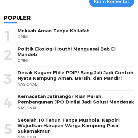
POPULER
1
Mekkah Aman Tanpa Khilafah
OPINI
Politik Ekologi Houthi Menguasai Bab El-
2
Mandeb
OPINI
Decak Kagum Elite PDIP! Bang Jali Jadi Contoh
3
Nyata Kampung Aman, Bersih, dan Mandiri
NASIONAL
Kemacetan Jatinangor Kian Parah,
4
Pembangunan JPO Dinilai Jadi Solusi Mendesak
NASIONAL
Setelah 10 Tahun Tanpa Mushola, Kapolri
5
Wujudkan Harapan Warga Kampung Pasir
Sukamakmur
NASIONAL