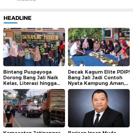
HEADLINE
Bintang Puspayoga
Decak Kagum Elite PDIP!
Dorong Bang Jali Naik
Bang Jali Jadi Contoh
Kelas, Literasi hingga
Nyata Kampung Aman,
UMKM Digital Jadi
Bersih, dan Mandiri
Fokus