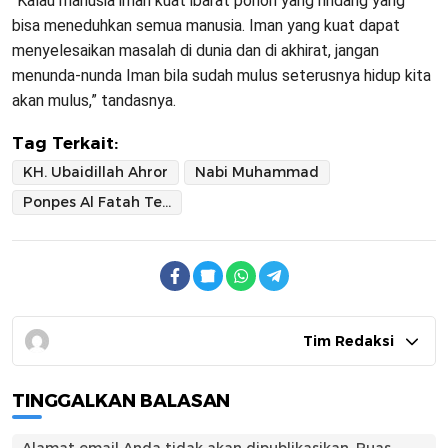
“Kalau manusia iman kuat ibarat pohon yang rindang yang
bisa meneduhkan semua manusia. Iman yang kuat dapat
menyelesaikan masalah di dunia dan di akhirat, jangan
menunda-nunda Iman bila sudah mulus seterusnya hidup kita
akan mulus,” tandasnya.
Tag Terkait:
KH. Ubaidillah Ahror
Nabi Muhammad
Ponpes Al Fatah Temboro Magetan
Tim Redaksi
TINGGALKAN BALASAN