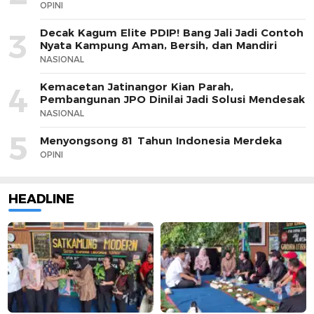
OPINI
Decak Kagum Elite PDIP! Bang Jali Jadi Contoh
3
Nyata Kampung Aman, Bersih, dan Mandiri
NASIONAL
Kemacetan Jatinangor Kian Parah,
4
Pembangunan JPO Dinilai Jadi Solusi Mendesak
NASIONAL
5
Menyongsong 81 Tahun Indonesia Merdeka
OPINI
HEADLINE