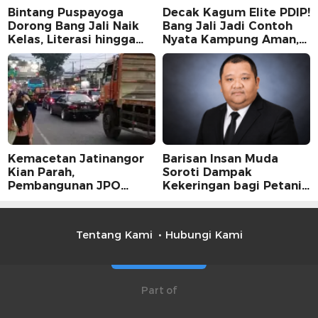
Bintang Puspayoga
Decak Kagum Elite PDIP!
Dorong Bang Jali Naik
Bang Jali Jadi Contoh
Kelas, Literasi hingga
Nyata Kampung Aman,
UMKM Digital Jadi
Bersih, dan Mandiri
Fokus
Kemacetan Jatinangor
Barisan Insan Muda
Kian Parah,
Soroti Dampak
Pembangunan JPO
Kekeringan bagi Petani,
Dinilai Jadi Solusi
Kolaborasi Pemerintah
Mendesak
dan Masyarakat Penting
Tentang Kami
Hubungi Kami
Part of